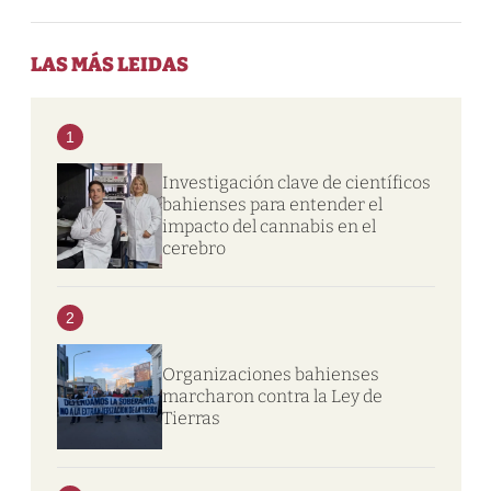
LAS MÁS LEIDAS
1
Investigación clave de científicos
bahienses para entender el
impacto del cannabis en el
cerebro
2
Organizaciones bahienses
marcharon contra la Ley de
Tierras