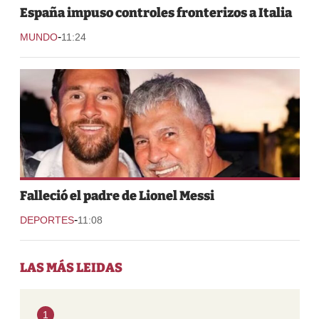
España impuso controles fronterizos a Italia
-
MUNDO
11:24
Falleció el padre de Lionel Messi
-
DEPORTES
11:08
LAS MÁS LEIDAS
1