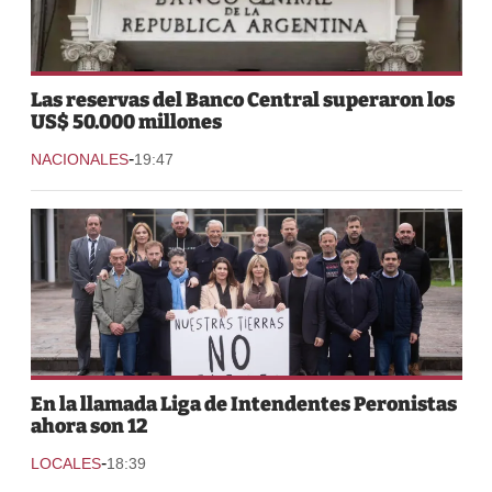
Las reservas del Banco Central superaron los
US$ 50.000 millones
-
NACIONALES
19:47
En la llamada Liga de Intendentes Peronistas
ahora son 12
-
LOCALES
18:39