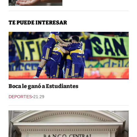
TE PUEDE INTERESAR
Boca le ganó a Estudiantes
-
DEPORTES
21:29