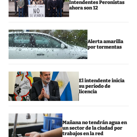
Intendentes Peronistas
ahora son 12
Alerta amarilla
por tormentas
El intendente inicia
su período de
licencia
Mañana no tendrán agua en
un sector de la ciudad por
trabajos en la red