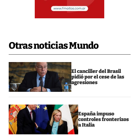
Otras noticias Mundo
El canciller del Brasil
pidió por el cese de las
agresiones
España impuso
controles fronterizos
a Italia