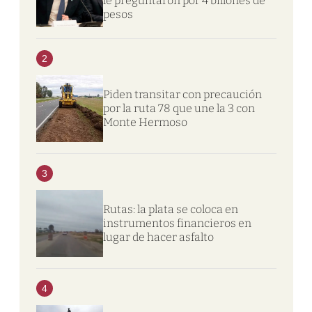
le preguntaron por 4 billones de
pesos
2
Piden transitar con precaución
por la ruta 78 que une la 3 con
Monte Hermoso
3
Rutas: la plata se coloca en
instrumentos financieros en
lugar de hacer asfalto
4