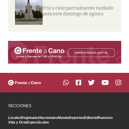
Frío y cielo parcialmente nublado
para este domingo de agosto
SECCIONES
Locales
Regionales
Nacionales
Mundo
Deportes
Editorial
Rumores
Vida y Ocio
Espectáculos