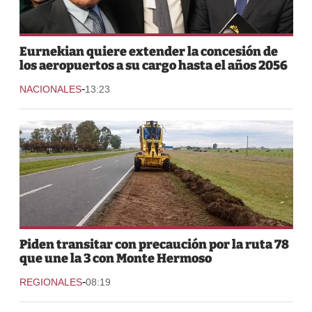
Eurnekian quiere extender la concesión de
los aeropuertos a su cargo hasta el años 2056
-
NACIONALES
13:23
Piden transitar con precaución por la ruta 78
que une la 3 con Monte Hermoso
-
REGIONALES
08:19