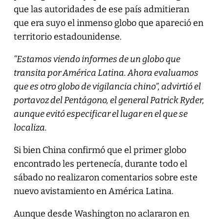
que las autoridades de ese país admitieran
que era suyo el inmenso globo que apareció en
territorio estadounidense.
“Estamos viendo informes de un globo que
transita por América Latina. Ahora evaluamos
que es otro globo de vigilancia chino”, advirtió el
portavoz del Pentágono, el general Patrick Ryder,
aunque evitó especificar el lugar en el que se
localiza.
Si bien China confirmó que el primer globo
encontrado les pertenecía, durante todo el
sábado no realizaron comentarios sobre este
nuevo avistamiento en América Latina.
Aunque desde Washington no aclararon en