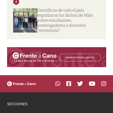
4
Científicos de todo el país
repudiaron los dichos de Milei
sobre estudiantes,
investigadores y docentes
“terroristas”
SECCIONES