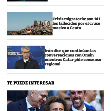
Crisis migratoria: son 141
los fallecidos por el cruce
masivo a Ceuta
Irán dice que continúan las
conversaciones con Omán
mientras Catar pide consenso
regional
TE PUEDE INTERESAR