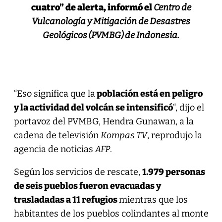
cuatro” de alerta,
informó el
Centro de
Vulcanología y Mitigación de Desastres
Geológicos (PVMBG) de Indonesia.
“Eso significa que la
población está en peligro
y la actividad del volcán se intensificó
“, dijo el
portavoz del PVMBG, Hendra Gunawan, a la
cadena de televisión
Kompas TV
, reprodujo la
agencia de noticias
AFP
.
Según los servicios de rescate,
1.979 personas
de seis pueblos fueron evacuadas y
trasladadas a 11 refugios
mientras que los
habitantes de los pueblos colindantes al monte