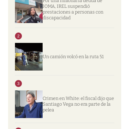
Por una millonaria deuda de
IOMA, IREL suspendió
prestaciones a personas con
discapacidad
2
Un camión volcó en la ruta 51
3
Crimen en White: el fiscal dijo que
Santiago Vega no era parte de la
pelea