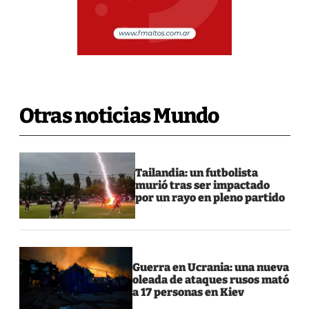
Otras noticias Mundo
Tailandia: un futbolista
murió tras ser impactado
por un rayo en pleno partido
Guerra en Ucrania: una nueva
oleada de ataques rusos mató
a 17 personas en Kiev