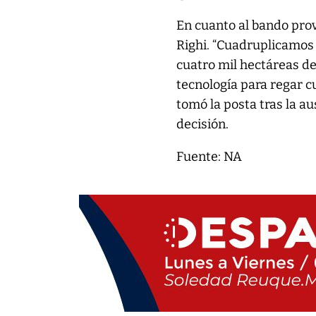
En cuanto al bando provi
Righi. “Cuadruplicamos 
cuatro mil hectáreas de
tecnología para regar cu
tomó la posta tras la a
decisión.
Fuente: NA