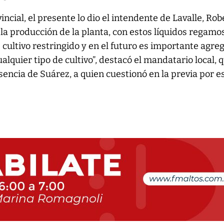
ncial, el presente lo dio el intendente de Lavalle, Rob
la producción de la planta, con estos líquidos regamo
 cultivo restringido y en el futuro es importante agre
alquier tipo de cultivo”, destacó el mandatario local, 
usencia de Suárez, a quien cuestionó en la previa por e