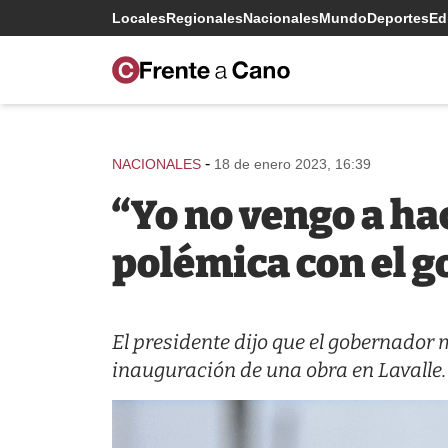
Locales
Regionales
Nacionales
Mundo
Deportes
Edi
-
NACIONALES
18 de enero 2023, 16:39
“Yo no vengo a ha
polémica con el 
El presidente dijo que el gobernador 
inauguración de una obra en Lavalle.