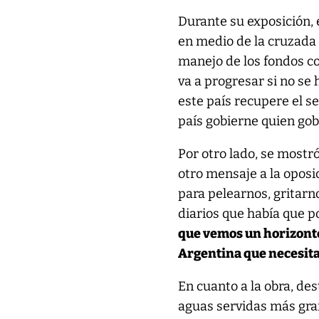
Durante su exposición, 
en medio de la cruzada p
manejo de los fondos co
va a progresar si no se
este país recupere el s
país gobierne quien gob
Por otro lado, se mostr
otro mensaje a la oposic
para pelearnos, gritarn
diarios que había que 
que vemos un horizonte
Argentina que necesit
En cuanto a la obra, de
aguas servidas más gran