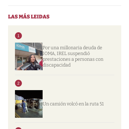
LAS MÁS LEIDAS
1
Por una millonaria deuda de
IOMA, IREL suspendió
prestaciones a personas con
discapacidad
2
Un camión volcó en la ruta 51