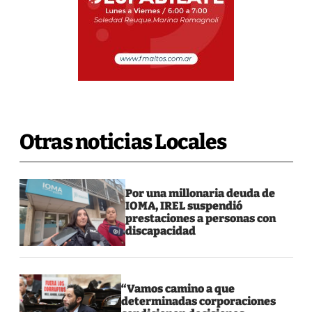
Otras noticias Locales
Por una millonaria deuda de
IOMA, IREL suspendió
prestaciones a personas con
discapacidad
“Vamos camino a que
determinadas corporaciones