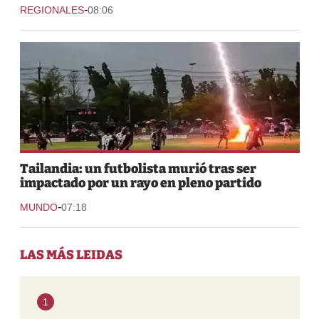
-
REGIONALES
08:06
Tailandia: un futbolista murió tras ser
impactado por un rayo en pleno partido
-
MUNDO
07:18
LAS MÁS LEIDAS
1