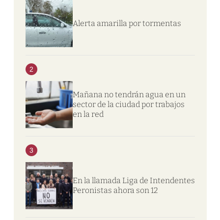
Alerta amarilla por tormentas
2
Mañana no tendrán agua en un
sector de la ciudad por trabajos
en la red
3
En la llamada Liga de Intendentes
Peronistas ahora son 12