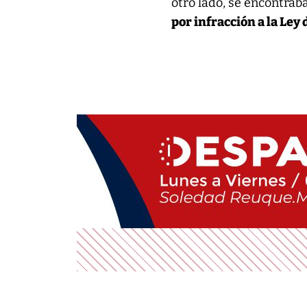
otro lado, se encontra
por infracción a la Ley 