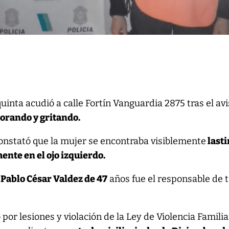
uinta acudió a calle Fortín Vanguardia 2875 tras el av
lorando y gritando.
constató que la mujer se encontraba visiblemente
last
mente en el ojo izquierdo.
a
Pablo César Valdez de 47
años fue el responsable de t
or lesiones y violación de la Ley de Violencia Familia