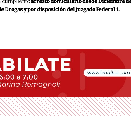
ba cumpliento
arresto domiciliario desde Diciembre d
de Drogas y por disposición del Juzgado Federal 1.