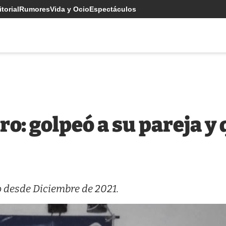
torial
Rumores
Vida y Ocio
Espectáculos
ro: golpeó a su pareja y
 desde Diciembre de 2021.