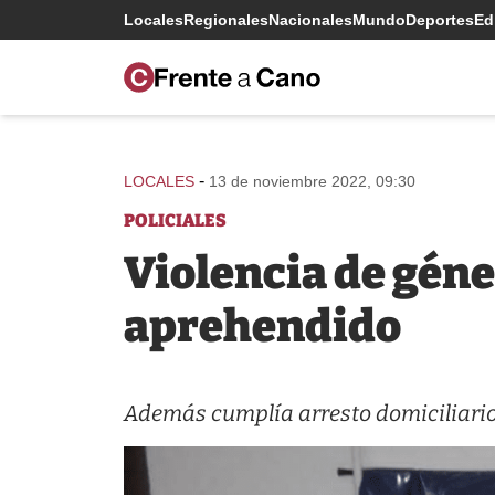
Locales
Regionales
Nacionales
Mundo
Deportes
Edi
-
LOCALES
13 de noviembre 2022, 09:30
POLICIALES
Violencia de géne
aprehendido
Además cumplía arresto domiciliario