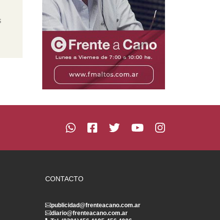
s
CONTACTO
publicidad@frenteacano.com.ar
diario@frenteacano.com.ar