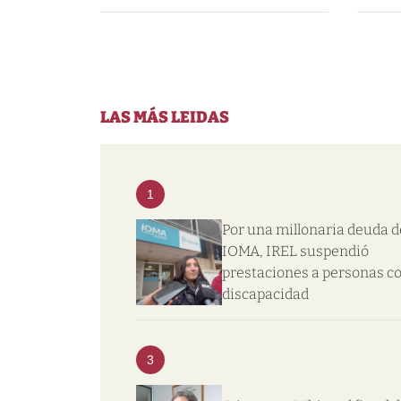
LAS MÁS LEIDAS
1
Por una millonaria deuda d
IOMA, IREL suspendió
prestaciones a personas c
discapacidad
3