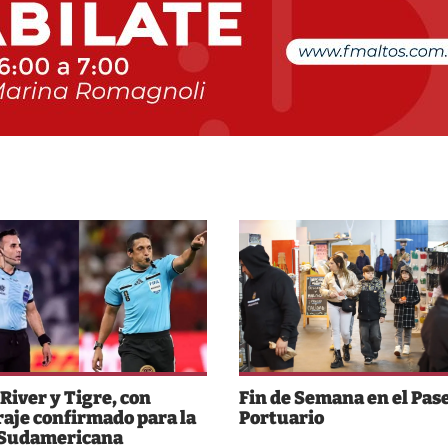
 River y Tigre, con
Fin de Semana en el Pas
raje confirmado para la
Portuario
 Sudamericana