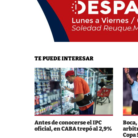
TE PUEDE INTERESAR
Antes de conocerse el IPC
Boca,
oficial, en CABA trepó al 2,9%
arbit
Copa