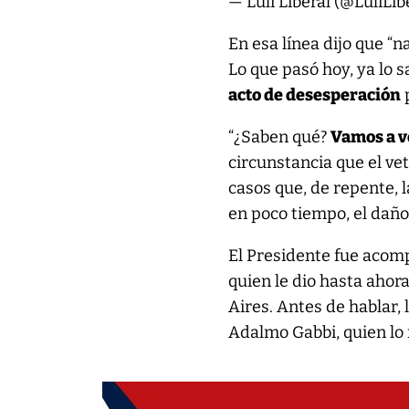
— Luli Liberal (@LuliLib
En esa línea dijo que “
Lo que pasó hoy, ya lo
acto de desesperación
p
“¿Saben qué?
Vamos a v
circunstancia que el ve
casos que, de repente, l
en poco tiempo, el daño
El Presidente fue acom
quien le dio hasta ahora
Aires. Antes de hablar, 
Adalmo Gabbi, quien lo