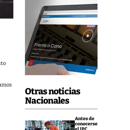
sto
vamos
Otras noticias
Nacionales
Antes de
conocerse
el IPC