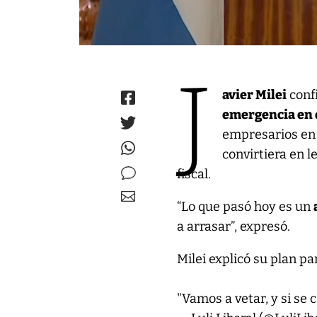
J
avier Milei
conf
emergencia en 
empresarios en 
convirtiera en l
fiscal.
“Lo que pasó hoy es un
a arrasar”, expresó.
Milei explicó su plan pa
"Vamos a vetar, y si se 