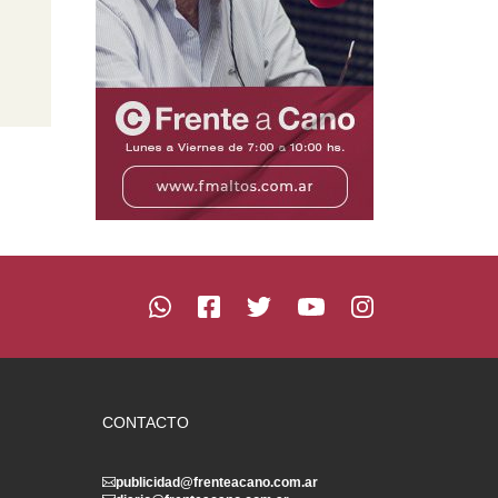
CONTACTO
publicidad@frenteacano.com.ar