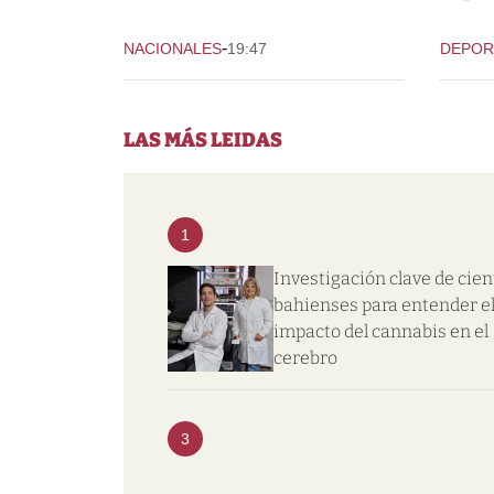
-
NACIONALES
19:47
DEPOR
LAS MÁS LEIDAS
1
Investigación clave de cien
bahienses para entender e
impacto del cannabis en el
cerebro
3