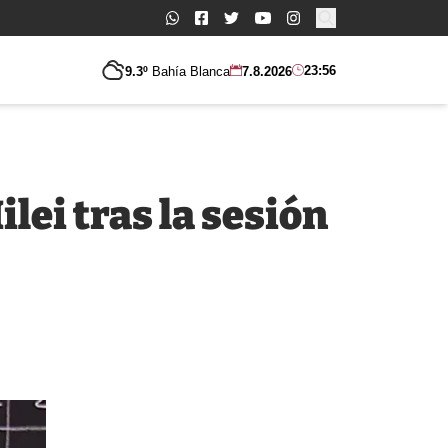
Buscar:
23:56
9.3º
Bahía Blanca
7.8.2026
lei tras la sesión