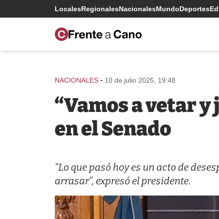
Locales
Regionales
Nacionales
Mundo
Deportes
Edi
-
NACIONALES
10 de julio 2025, 19:48
“Vamos a vetar y j
en el Senado
“Lo que pasó hoy es un acto de dese
arrasar”, expresó el presidente.