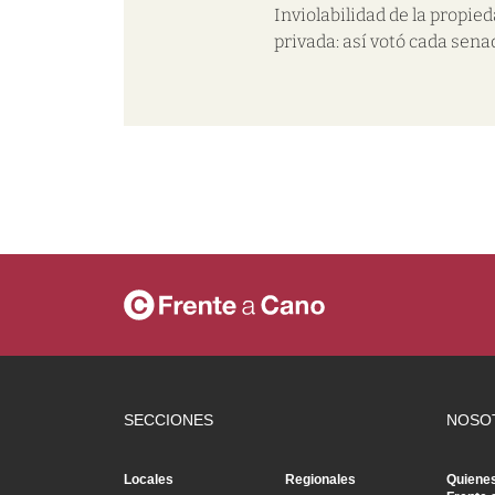
Inviolabilidad de la propie
privada: así votó cada sena
SECCIONES
NOSO
Locales
Regionales
Quiene