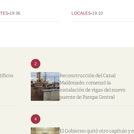
-
-
TES
19:36
LOCALES
19:10
2
tíficos
Reconstrucción del Canal
l
Maldonado: comenzó la
instalación de vigas del nuevo
puente de Pampa Central
4
El Gobierno quitó otro capítulo y e