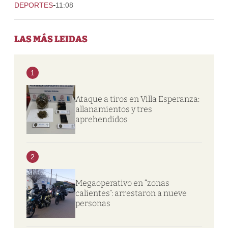
-
DEPORTES
11:08
LAS MÁS LEIDAS
1
Ataque a tiros en Villa Esperanza:
allanamientos y tres
aprehendidos
2
Megaoperativo en “zonas
calientes”: arrestaron a nueve
personas