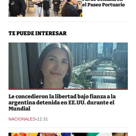
el Paseo Portuario
TE PUEDE INTERESAR
Le concedieron la libertad bajo fianza a la
argentina detenida en EE.UU. durante el
Mundial
-
NACIONALES
12:31