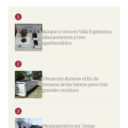
1
Ataque a tiros en Villa Esperanza:
allanamientos y tres
aprehendidos
2
Ubicación durante el fin de
semana de las bateas para tirar
grandes residuos
3
Megaoperativo en “zonas