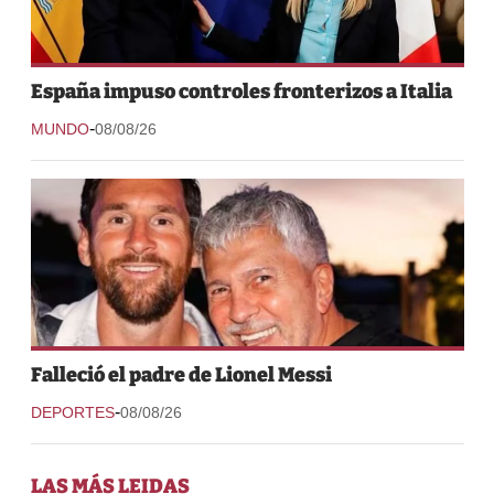
España impuso controles fronterizos a Italia
-
MUNDO
08/08/26
Falleció el padre de Lionel Messi
-
DEPORTES
08/08/26
LAS MÁS LEIDAS