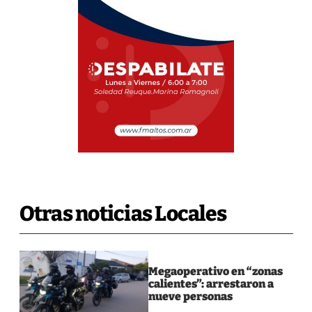
Otras noticias Locales
Megaoperativo en “zonas
calientes”: arrestaron a
nueve personas