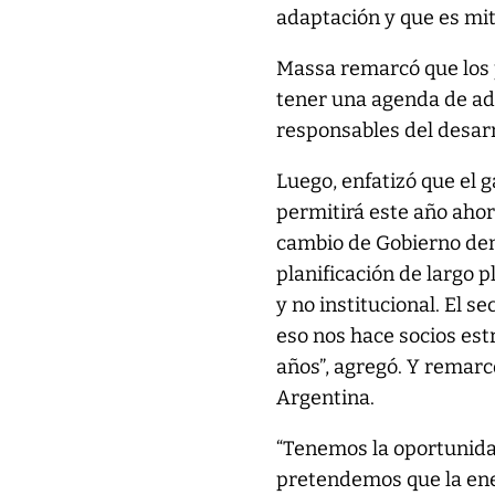
adaptación y que es mit
Massa remarcó que los 
tener una agenda de ada
responsables del desarr
Luego, enfatizó que el 
permitirá este año aho
cambio de Gobierno dem
planificación de largo 
y no institucional. El s
eso nos hace socios est
años”, agregó. Y remarc
Argentina.
“Tenemos la oportunida
pretendemos que la ene