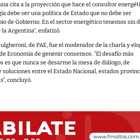
una cita a la proyección que hace el consultor energét
gía debe ser una política de Estado que no debe ser
io de Gobierno. En el sector energético tenemos sin 
 la Argentina”, enfatizó.
lgheroni, de PAE, fue el moderador de la charla y elog
 de Economía de generar consensos. “El desafío más
 es que nunca se desarme la mesa de diálogo, de
soluciones entre el Estado Nacional, estados provinc
”, concluyó.