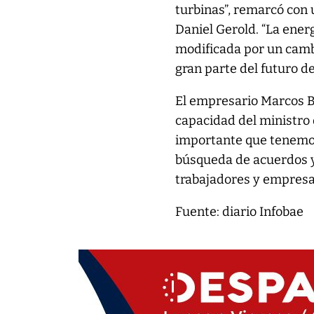
turbinas”, remarcó con 
Daniel Gerold. “La ener
modificada por un camb
gran parte del futuro de
El empresario Marcos Bu
capacidad del ministro
importante que tenemos
búsqueda de acuerdos y 
trabajadores y empresas
Fuente: diario Infobae