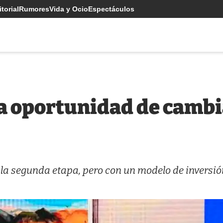
torial
Rumores
Vida y Ocio
Espectáculos
a oportunidad de cambi
 la segunda etapa, pero con un modelo de inversió