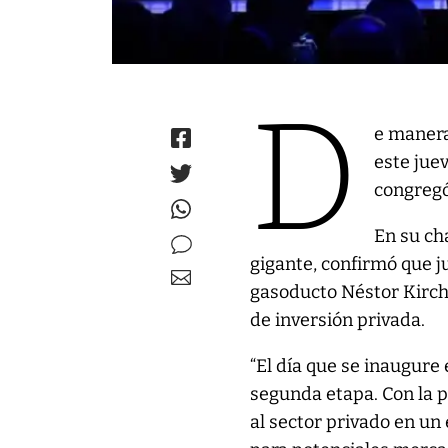
D
e manera
este jue
congregó
En su ch
gigante, confirmó que j
gasoducto Néstor Kirchn
de inversión privada.
“El día que se inaugure
segunda etapa. Con la p
al sector privado en un