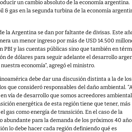
ducir un cambio absoluto de la economía argentina.
il & gas en la segunda turbina de la economía argentin
de la Argentina se dan por faltante de divisas. Este año
enera un menor ingreso por más de USD 14.500 millon
n PBI y las cuentas públicas sino que también en tér
ón de dólares para seguir adelante el desarrollo argen
nuestra economía”, agregó el ministro.
noamérica debe dar una discusión distinta a la de los
 los que consideró responsables del daño ambiental. “
s en vía de desarrollo que somos acreedores ambiental
ición energética de esta región tiene que tener, más 
 el gas como energía de transición. En el caso de la
so abundante para la demanda de los próximos 40 años
ción lo debe hacer cada región definiendo qué es