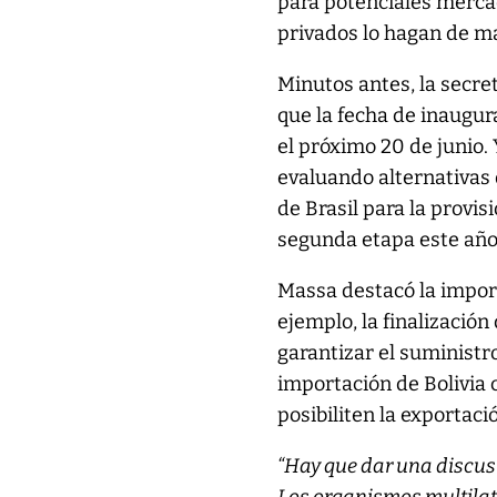
para potenciales merca
privados lo hagan de ma
Minutos antes, la secre
que la fecha de inaugu
el próximo 20 de junio.
evaluando alternativas
de Brasil para la provis
segunda etapa este año
Massa destacó la import
ejemplo, la finalización
garantizar el suministro
importación de Bolivia
posibiliten la exportació
“Hay que dar una discusi