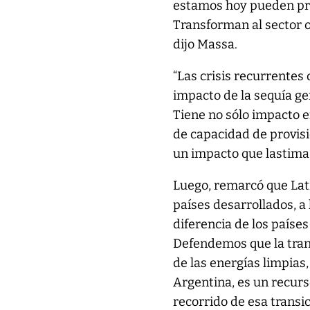
estamos hoy pueden pro
Transforman al sector o
dijo Massa.
“Las crisis recurrentes 
impacto de la sequía g
Tiene no sólo impacto e
de capacidad de provisi
un impacto que lastima 
Luego, remarcó que Lati
países desarrollados, a
diferencia de los paíse
Defendemos que la trans
de las energías limpias,
Argentina, es un recur
recorrido de esa transi