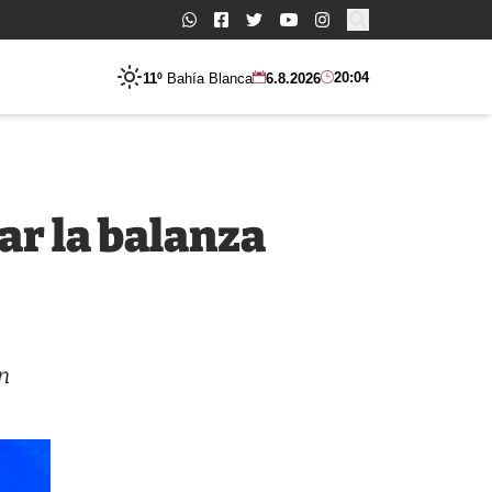
Buscar:
20:04
11º
Bahía Blanca
6.8.2026
ar la balanza
n