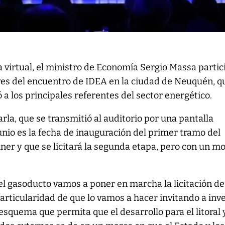
 virtual, el ministro de Economía Sergio Massa partic
ves del encuentro de IDEA en la ciudad de Neuquén, q
 a los principales referentes del sector energético.
arla, que se transmitió al auditorio por una pantalla
unio es la fecha de inauguración del primer tramo del
er y que se licitará la segunda etapa, pero con un m
 el gasoducto vamos a poner en marcha la licitación de
articularidad de que lo vamos a hacer invitando a inve
 esquema que permita que el desarrollo para el litoral 