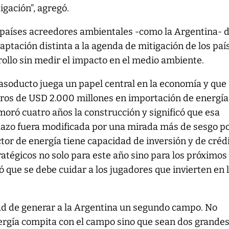
igación”, agregó.
países acreedores ambientales -como la Argentina- 
ptación distinta a la agenda de mitigación de los paí
ollo sin medir el impacto en el medio ambiente.
gasoducto juega un papel central en la economía y que
rros de USD 2.000 millones en importación de energía
oró cuatro años la construcción y significó que esa
plazo fuera modificada por una mirada más de sesgo po
ector de energía tiene capacidad de inversión y de créd
ratégicos no solo para este año sino para los próximos
ó que se debe cuidar a los jugadores que invierten en 
d de generar a la Argentina un segundo campo. No
rgía compita con el campo sino que sean dos grande