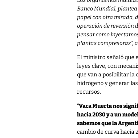
Los organismos multilat
Banco Mundial, planteand
papel con otra mirada, 
operación de reversión 
pensar como inyectamos e
plantas compresoras”, a
El ministro señaló que 
leyes clave, con mecani
que van a posibilitar l
hidrógeno y generar las
recursos.
“
Vaca Muerta nos signi
hacia 2030 y a un mod
sabemos que la Argenti
cambio de curva hacia 2