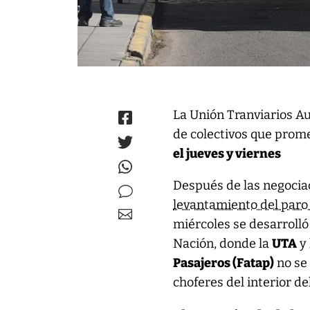
La Unión Tranviarios A
de colectivos que promet
el jueves y viernes
Después de las negociac
levantamiento del paro
miércoles se desarrolló
Nación, donde la
UTA
y 
Pasajeros (Fatap)
no se 
choferes del interior del