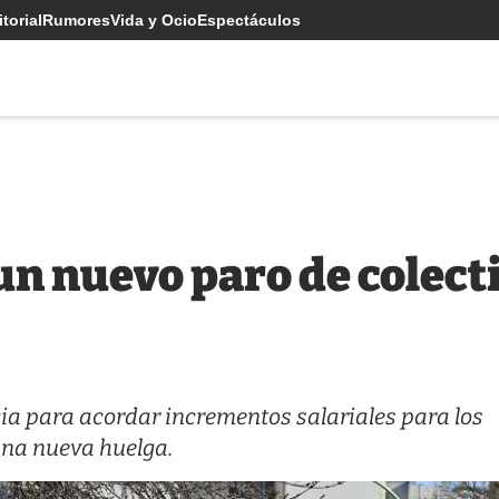
torial
Rumores
Vida y Ocio
Espectáculos
un nuevo paro de colecti
ia para acordar incrementos salariales para los
una nueva huelga.