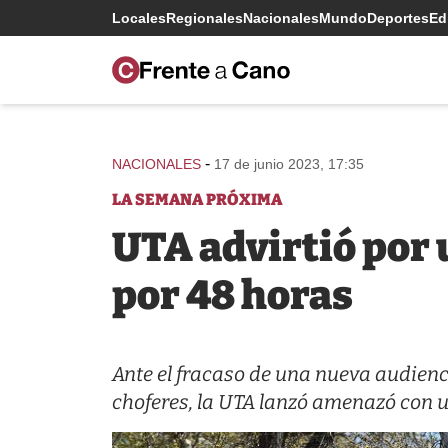
Locales
Regionales
Nacionales
Mundo
Deportes
Edi
-
NACIONALES
17 de junio 2023, 17:35
LA SEMANA PRÓXIMA
UTA advirtió por 
por 48 horas
Ante el fracaso de una nueva audienc
choferes, la UTA lanzó amenazó con 