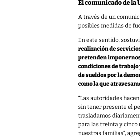
El comunicado de la
A través de un comunica
posibles medidas de fu
En este sentido, sostuv
realización de servicio
pretenden imponernos, n
condiciones de trabajo
de sueldos por la demo
como la que atravesam
“Las autoridades hacen
sin tener presente el p
trasladamos diariamente
para las treinta y cinco
nuestras familias”, agr