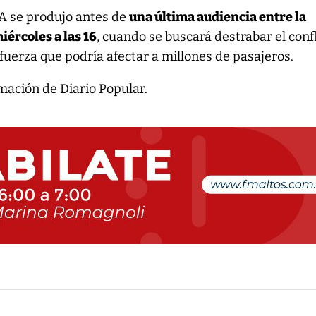
TA se produjo antes de
una última audiencia entre la
iércoles a las 16
, cuando se buscará destrabar el conf
fuerza que podría afectar a millones de pasajeros.
mación de Diario Popular.