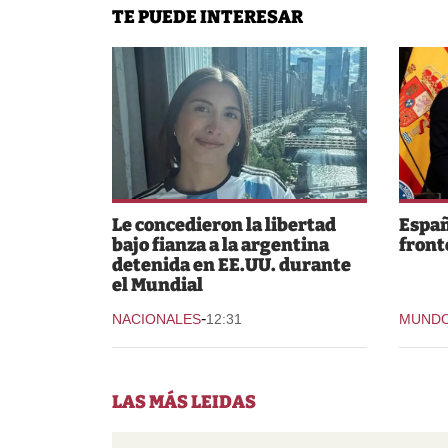
TE PUEDE INTERESAR
Le concedieron la libertad
Españ
bajo fianza a la argentina
fronte
detenida en EE.UU. durante
el Mundial
-
NACIONALES
12:31
MUND
LAS MÁS LEIDAS