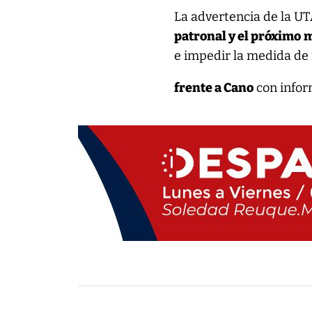
La advertencia de la U
patronal y el próximo
m
e impedir la medida de 
frente a Cano
con infor