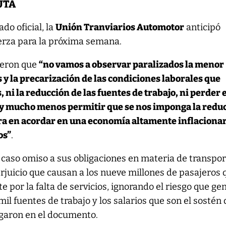
 UTA
do oficial, la
Unión Tranviarios Automotor
anticipó
erza para la próxima semana.
ieron que
“no vamos a observar paralizados la menor
s y la precarización de las condiciones laborales que
i la reducción de las fuentes de trabajo, ni perder 
 y mucho menos permitir que se nos imponga la redu
ra en acordar en una economía altamente inflaciona
os”
.
 caso omiso a sus obligaciones en materia de transpo
erjuicio que causan a los nueve millones de pasajeros 
 por la falta de servicios, ignorando el riesgo que ge
 mil fuentes de trabajo y los salarios que son el sostén
egaron en el documento.