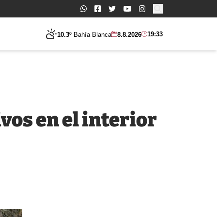
Buscar:
19:33
10.3º
Bahía Blanca
8.8.2026
vos en el interior