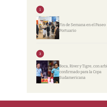
1
Fin de Semana en el Paseo
Portuario
3
Boca, River y Tigre, con arb
confirmado para la Copa
Sudamericana