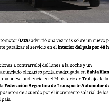
utomotor (
UTA
) advirtió una vez más sobre un nuevo 
e paralizar el servicio en el
interior del país por 48 
iones a contrarreloj del lunes a la noche y un
 anunciado el martes por la madrugada
en
Bahía Bla
 una nueva audiencia en el Ministerio de Trabajo de la
la
Federación Argentina de Transporte Automotor d
pusieron de acuerdo por el incremento salarial de los
 país.