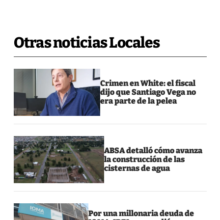
Otras noticias Locales
Crimen en White: el fiscal
dijo que Santiago Vega no
era parte de la pelea
ABSA detalló cómo avanza
la construcción de las
cisternas de agua
Por una millonaria deuda de