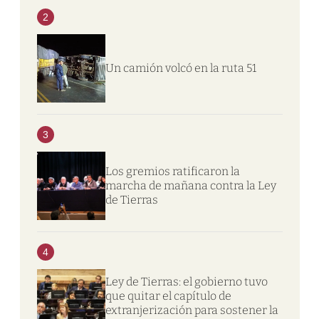
2
Un camión volcó en la ruta 51
3
Los gremios ratificaron la
marcha de mañana contra la Ley
de Tierras
4
Ley de Tierras: el gobierno tuvo
que quitar el capítulo de
extranjerización para sostener la