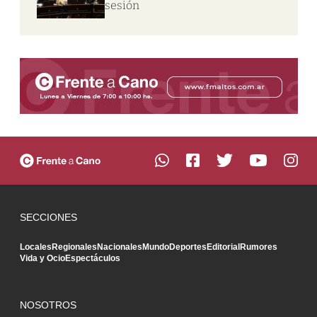
sesión
SECCIONES
Locales
Regionales
Nacionales
Mundo
Deportes
Editorial
Rumores
Vida y Ocio
Espectáculos
NOSOTROS