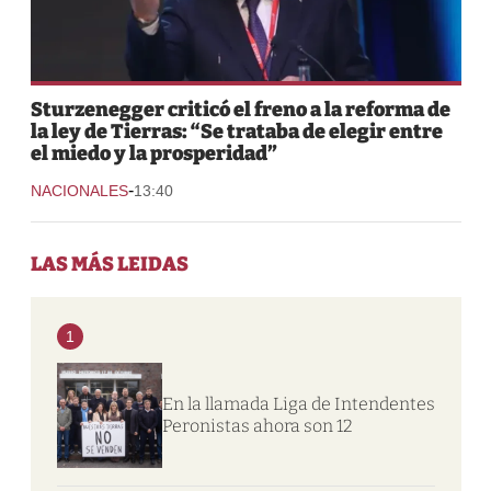
Sturzenegger criticó el freno a la reforma de
la ley de Tierras: “Se trataba de elegir entre
el miedo y la prosperidad”
-
NACIONALES
13:40
LAS MÁS LEIDAS
1
En la llamada Liga de Intendentes
Peronistas ahora son 12