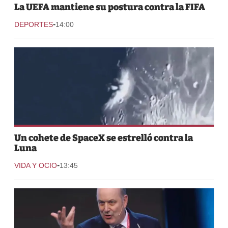
La UEFA mantiene su postura contra la FIFA
-
DEPORTES
14:00
Un cohete de SpaceX se estrelló contra la
Luna
-
VIDA Y OCIO
13:45