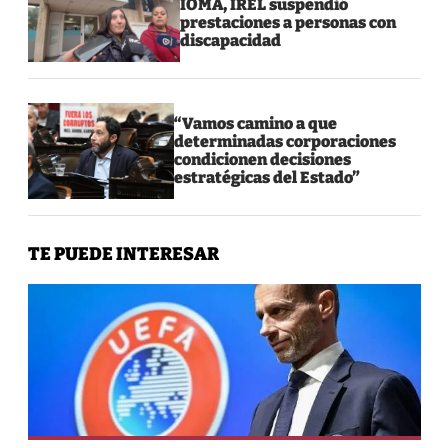
IOMA, IREL suspendió
prestaciones a personas con
discapacidad
“Vamos camino a que
determinadas corporaciones
condicionen decisiones
estratégicas del Estado”
TE PUEDE INTERESAR