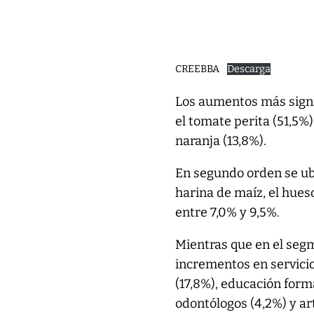
CREEBBA
Descarga
Los aumentos más signif
el tomate perita (51,5%),
naranja (13,8%).
En segundo orden se ubi
harina de maíz, el hues
entre 7,0% y 9,5%.
Mientras que en el segm
incrementos en servici
(17,8%), educación form
odontólogos (4,2%) y art