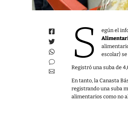
S
egún el in
Alimentar
alimentario
escolar) se
Registró una suba de 4
En tanto, la Canasta Bá
registrando una suba m
alimentarios como no a