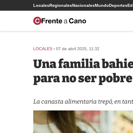
Locales
Regionales
Nacionales
Mundo
Deportes
Edi
-
LOCALES
07 de abril 2025, 11:32
Una familia bahi
para no ser pobre
La canasta alimentaria trepó, en tanto