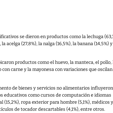
icativos se dieron en productos como la lechuga (63,
 la acelga (27,8%), la nalga (16,5%), la banana (14,5%) y
caron productos como el huevo, la manteca, el pollo, 
o con carne y la mayonesa con variaciones que oscilan
ento de bienes y servicios no alimentarios influyeron
os educativos como cursos de computación e idiomas
al (15,2%), ropa exterior para hombre (5,1%), médicos 
ículos de tocador descartables (4,1%), entre otros.