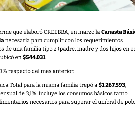
forme que elaboró CREEBBA, en marzo la
Canasta Bási
ia
necesaria para cumplir con los requerimientos
s de una familia tipo 2 (padre, madre y dos hijos en 
 ubicó en
$544.031
.
,0% respecto del mes anterior.
sica Total para la misma familia trepó a
$1.267.593
,
ensual de 3,1%. Incluye los consumos básicos tanto
limentarios necesarios para superar el umbral de pob