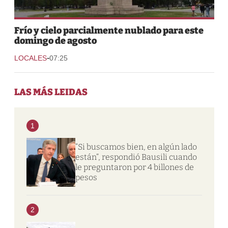
Frío y cielo parcialmente nublado para este
domingo de agosto
-
LOCALES
07:25
LAS MÁS LEIDAS
1
“Si buscamos bien, en algún lado
están”, respondió Bausili cuando
le preguntaron por 4 billones de
pesos
2