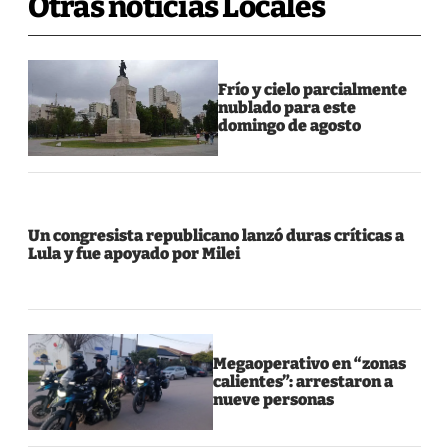
Otras noticias Locales
Frío y cielo parcialmente
nublado para este
domingo de agosto
Un congresista republicano lanzó duras críticas a
Lula y fue apoyado por Milei
Megaoperativo en “zonas
calientes”: arrestaron a
nueve personas