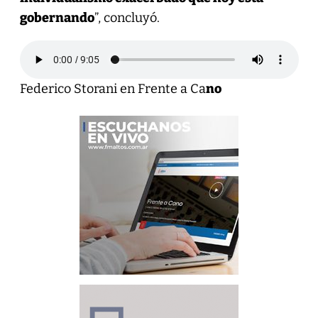
gobernando
”, concluyó.
Federico Storani en Frente a Ca
no