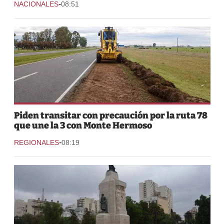
-
NACIONALES
08:51
Piden transitar con precaución por la ruta 78
que une la 3 con Monte Hermoso
-
REGIONALES
08:19