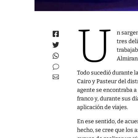
U
n sargen
tres del
trabajab
Almiran
Todo sucedió durante la
Cairo y Pasteur del dis
agente se encontraba a b
franco y, durante sus d
aplicación de viajes.
En ese sentido, de acue
hecho, se cree que los 