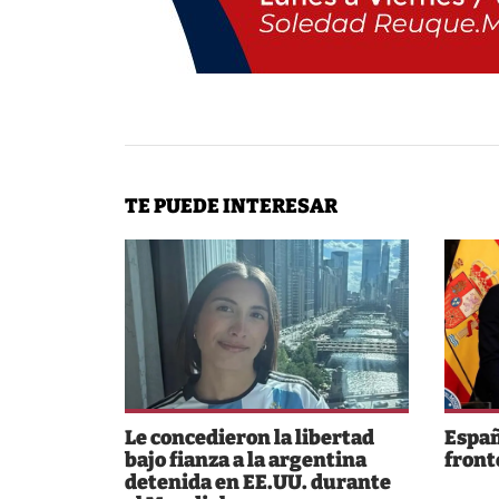
TE PUEDE INTERESAR
Le concedieron la libertad
Españ
bajo fianza a la argentina
fronte
detenida en EE.UU. durante