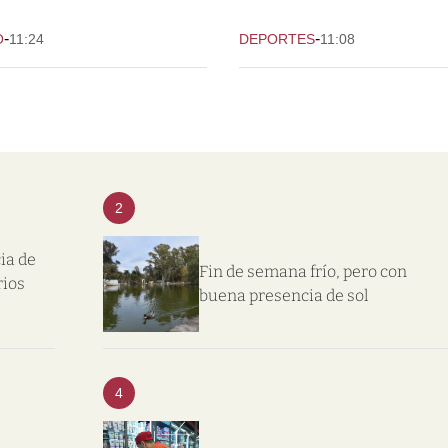
-
-
O
11:24
DEPORTES
11:08
2
ia de
Fin de semana frío, pero con
rios
buena presencia de sol
4