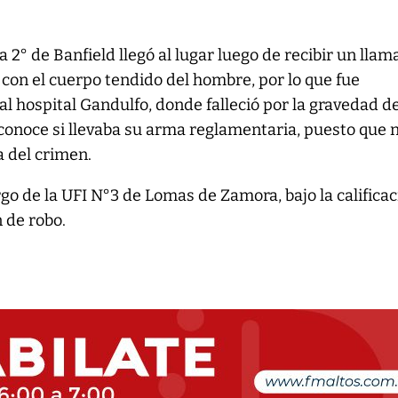
 2° de Banfield llegó al lugar luego de recibir un llam
n con el cuerpo tendido del hombre, por lo que fue
al hospital Gandulfo, donde falleció por la gravedad d
conoce si llevaba su arma reglamentaria, puesto que 
a del crimen.
rgo de la UFI N°3 de Lomas de Zamora, bajo la califica
 de robo.