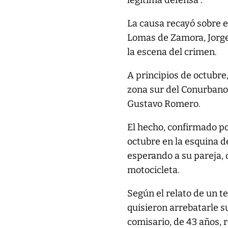
legítima defensa”.
La causa recayó sobre el
Lomas de Zamora, Jorge 
la escena del crimen.
A principios de octubre
zona sur del Conurbano.
Gustavo Romero.
El hecho, confirmado por
octubre en la esquina d
esperando a su pareja, 
motocicleta.
Según el relato de un 
quisieron arrebatarle s
comisario, de 43 años, r