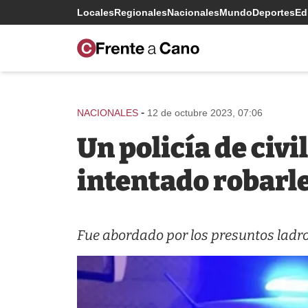
Locales
Regionales
Nacionales
Mundo
Deportes
Edi
-
NACIONALES
12 de octubre 2023, 07:06
Un policía de civ
intentado robarl
Fue abordado por los presuntos ladr