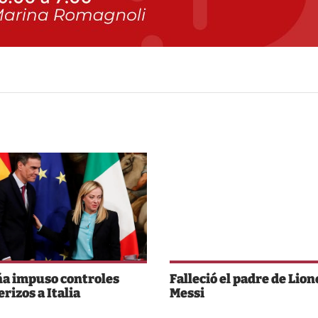
a impuso controles
Falleció el padre de Lion
rizos a Italia
Messi