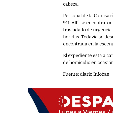
cabeza.
Personal de la Comisaría
911. Allí, se encontraro
trasladado de urgencia 
heridas. Todavía se des
encontrada en la escen
El expediente está a ca
de homicidio en ocasión
Fuente: diario Infobae