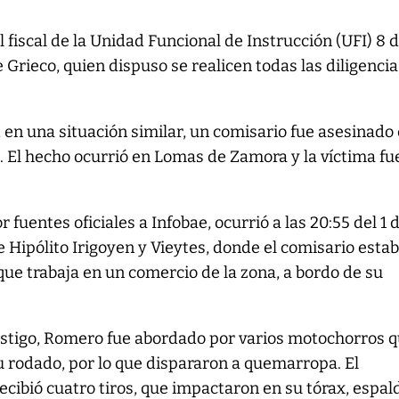
 fiscal de la Unidad Funcional de Instrucción (UFI) 8 
Grieco, quien dispuso se realicen todas las diligencia
, en una situación similar, un comisario fue asesinado 
 El hecho ocurrió en Lomas de Zamora y la víctima fu
 fuentes oficiales a Infobae, ocurrió a las 20:55 del 1 
e Hipólito Irigoyen y Vieytes, donde el comisario esta
que trabaja en un comercio de la zona, a bordo de su
testigo, Romero fue abordado por varios motochorros 
u rodado, por lo que dispararon a quemarropa. El
ecibió cuatro tiros, que impactaron en su tórax, espal