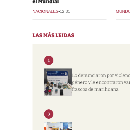
el Mundial
-
NACIONALES
12:31
MUND
LAS MÁS LEIDAS
1
Lo denunciaron por violenc
género y le encontraron va
frascos de marihuana
3