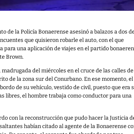
to de la Policía Bonaerense asesinó a balazos a dos de
incuentes que quisieron robarle el auto, con el que
a para una aplicación de viajes en el partido bonaere
te Brown.
 madrugada del miércoles en el cruce de las calles de
trito de la zona sur del Conurbano. En ese momento, el
ordo de su vehículo, vestido de civil, puesto que era 
ías libres, el hombre trabaja como conductor para una
rdo con la reconstrucción que pudo hacer la Justicia d
asaltantes habían citado al agente de la Bonaerense co