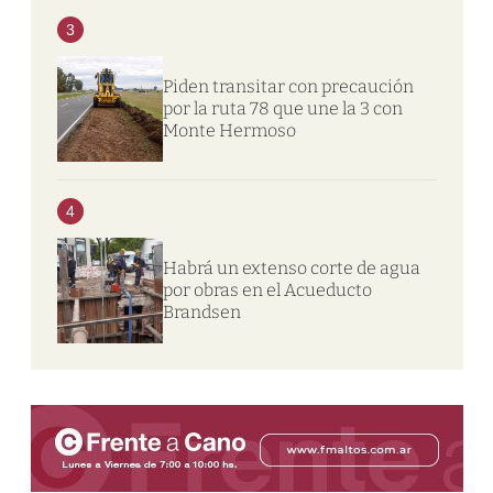
3
Piden transitar con precaución
por la ruta 78 que une la 3 con
Monte Hermoso
4
Habrá un extenso corte de agua
por obras en el Acueducto
Brandsen