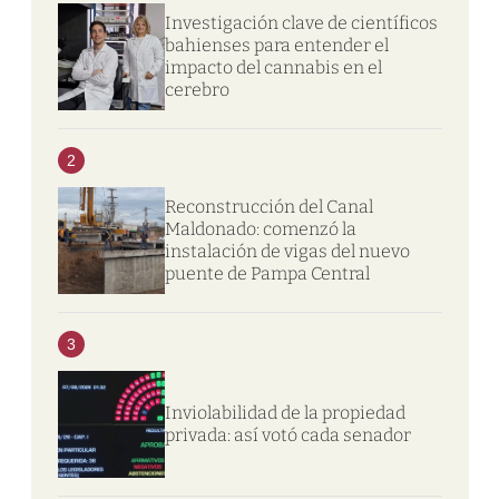
Investigación clave de científicos
bahienses para entender el
impacto del cannabis en el
cerebro
2
Reconstrucción del Canal
Maldonado: comenzó la
instalación de vigas del nuevo
puente de Pampa Central
3
Inviolabilidad de la propiedad
privada: así votó cada senador