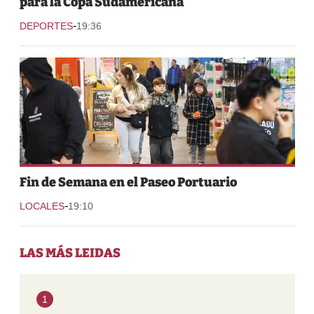
para la Copa Sudamericana
-
DEPORTES
19:36
Fin de Semana en el Paseo Portuario
-
LOCALES
19:10
LAS MÁS LEIDAS
1