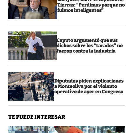
Tierras: “Perdimos porque no
fuimos inteligentes”
Caputo argumentó que sus
dichos sobre los “tarados” no
fueron contra la industria
Diputados piden explicaciones
a Monteoliva por el violento
operativo de ayer en Congreso
TE PUEDE INTERESAR