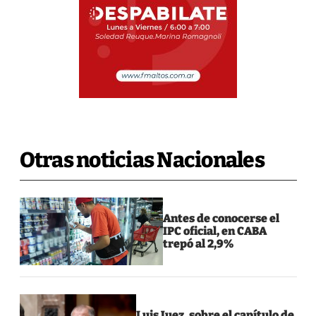
Otras noticias Nacionales
Antes de conocerse el
IPC oficial, en CABA
trepó al 2,9%
Luis Juez, sobre el capítulo de