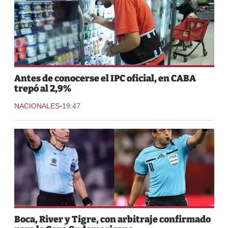
Antes de conocerse el IPC oficial, en CABA
trepó al 2,9%
-
NACIONALES
19:47
Boca, River y Tigre, con arbitraje confirmado