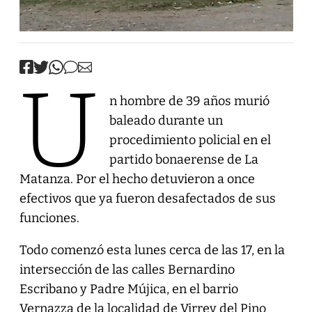
U
n hombre de 39 años murió
baleado durante un
procedimiento policial en el
partido bonaerense de La
Matanza. Por el hecho detuvieron a once
efectivos que ya fueron desafectados de sus
funciones.
Todo comenzó esta lunes cerca de las 17, en la
intersección de las calles Bernardino
Escribano y Padre Mújica, en el barrio
Vernazza de la localidad de Virrey del Pino