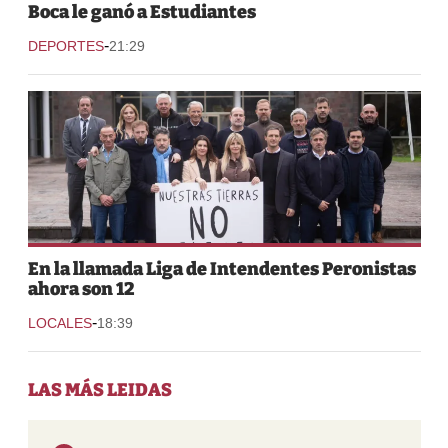
Boca le ganó a Estudiantes
-
DEPORTES
21:29
En la llamada Liga de Intendentes Peronistas
ahora son 12
-
LOCALES
18:39
LAS MÁS LEIDAS