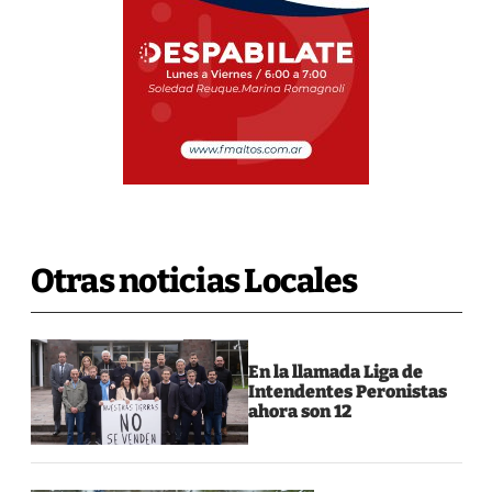
Otras noticias Locales
En la llamada Liga de
Intendentes Peronistas
ahora son 12