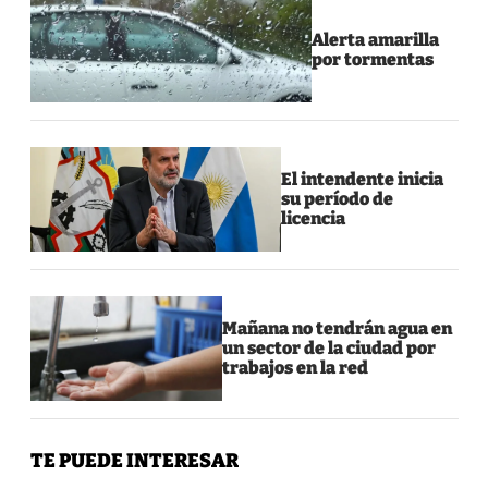
Alerta amarilla
por tormentas
El intendente inicia
su período de
licencia
Mañana no tendrán agua en
un sector de la ciudad por
trabajos en la red
TE PUEDE INTERESAR