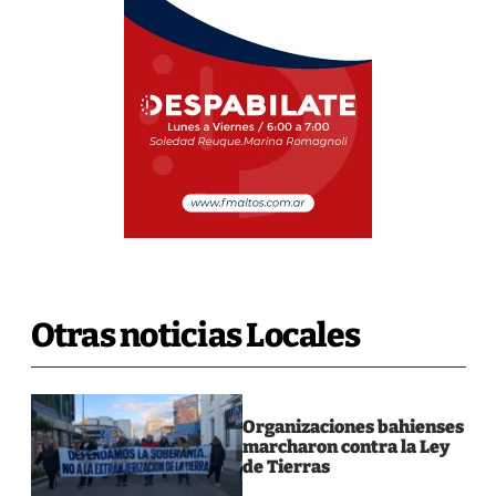
Otras noticias Locales
Organizaciones bahienses
marcharon contra la Ley
de Tierras