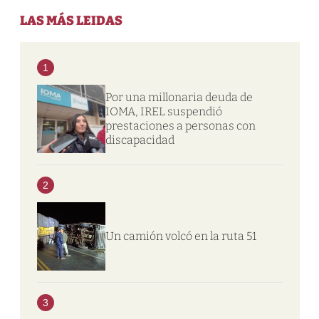
LAS MÁS LEIDAS
1
Por una millonaria deuda de
IOMA, IREL suspendió
prestaciones a personas con
discapacidad
2
Un camión volcó en la ruta 51
3