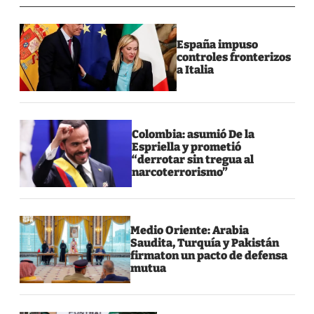
España impuso
controles fronterizos
a Italia
Colombia: asumió De la
Espriella y prometió
“derrotar sin tregua al
narcoterrorismo”
Medio Oriente: Arabia
Saudita, Turquía y Pakistán
firmaton un pacto de defensa
mutua