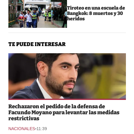
Tiroteo en una escuela de
Bangkok: 8 muertos y 30
heridos
TE PUEDE INTERESAR
Rechazaron el pedido de la defensa de
Facundo Moyano para levantar las medidas
restrictivas
-
NACIONALES
11:39