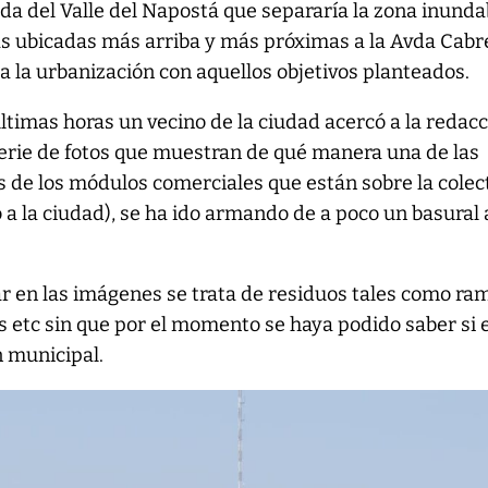
a del Valle del Napostá que separaría la zona inunda
ras ubicadas más arriba y más próximas a la Avda Cabr
 la urbanización con aquellos objetivos planteados.
últimas horas un vecino de la ciudad acercó a la redac
serie de fotos que muestran de qué manera una de las
s de los módulos comerciales que están sobre la colec
 a la ciudad), se ha ido armando de a poco un basural 
r en las imágenes se trata de residuos tales como ra
 etc sin que por el momento se haya podido saber si 
n municipal.