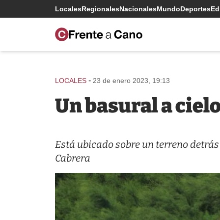
Locales
Regionales
Nacionales
Mundo
Deportes
Edi
-
LOCALES
23 de enero 2023, 19:13
Un basural a cielo
Está ubicado sobre un terreno detrás
Cabrera