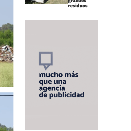
grandes
residuos