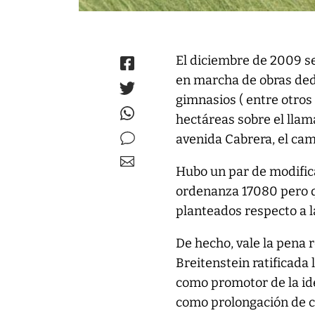
El diciembre de 2009 s
en marcha de obras dedi
gimnasios ( entre otros
hectáreas sobre el llam
avenida Cabrera, el cam
Hubo un par de modific
ordenanza 17080 pero q
planteados respecto a l
De hecho, vale la pena 
Breitenstein ratificada 
como promotor de la ide
como prolongación de ca