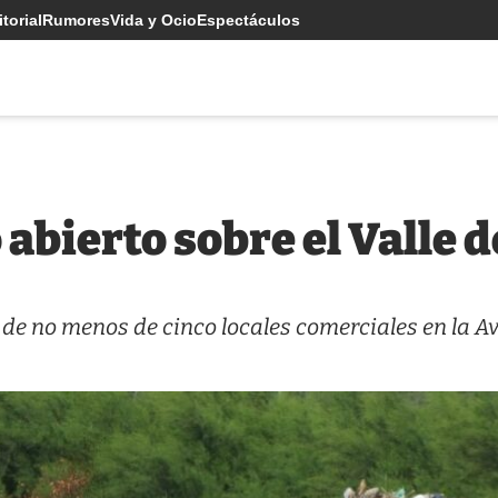
torial
Rumores
Vida y Ocio
Espectáculos
 abierto sobre el Valle 
 de no menos de cinco locales comerciales en la A