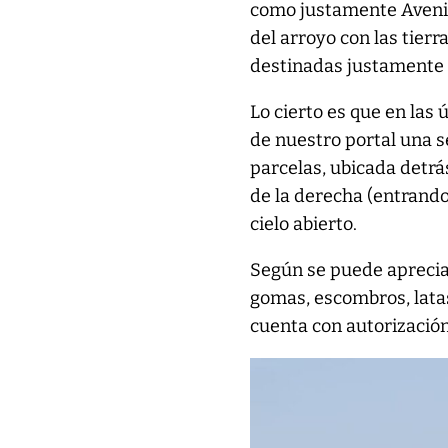
como justamente Avenid
del arroyo con las tier
destinadas justamente a
Lo cierto es que en las 
de nuestro portal una 
parcelas, ubicada detrá
de la derecha (entrando
cielo abierto.
Según se puede aprecia
gomas, escombros, latas
cuenta con autorizació