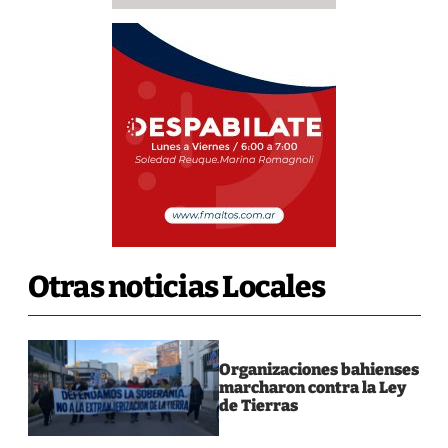
Otras noticias Locales
Organizaciones bahienses
marcharon contra la Ley
de Tierras