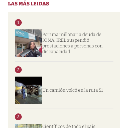
LAS MÁS LEIDAS
1
Por una millonaria deuda de
IOMA, IREL suspendió
prestaciones a personas con
discapacidad
2
Un camión volcó en la ruta 51
3
Científicos de todo el país