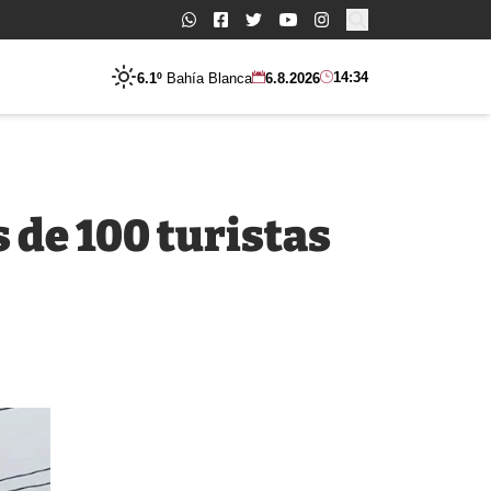
Buscar:
14:34
6.1º
Bahía Blanca
6.8.2026
 de 100 turistas