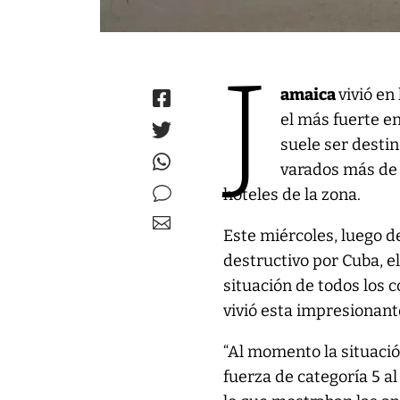
J
amaica
vivió en
el más fuerte en
suele ser desti
varados más de 
hoteles de la zona.
Este miércoles, luego de
destructivo por Cuba, e
situación de todos los
vivió esta impresionant
“Al momento la situació
fuerza de categoría 5 a