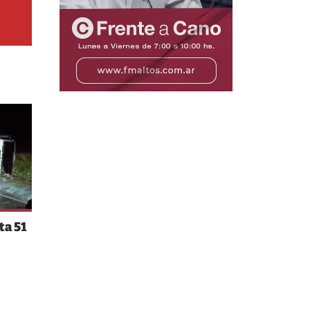
ta 51