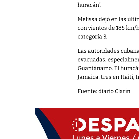
huracán”.
Melissa dejó en las últi
con vientos de 185 km/h
categoría 3.
Las autoridades cuban
evacuadas, especialment
Guantánamo. El huracán
Jamaica, tres en Haití,
Fuente: diario Clarín