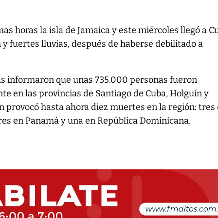
mas horas la isla de Jamaica y este miércoles llegó a C
 y fuertes lluvias, después de haberse debilitado a
as informaron que unas 735.000 personas fueron
e en las provincias de Santiago de Cuba, Holguín y
 provocó hasta ahora diez muertes en la región: tres
 tres en Panamá y una en República Dominicana.