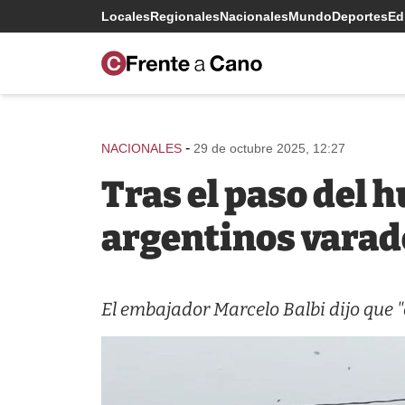
Locales
Regionales
Nacionales
Mundo
Deportes
Edi
-
NACIONALES
29 de octubre 2025, 12:27
Tras el paso del 
argentinos varad
El embajador Marcelo Balbi dijo que "e