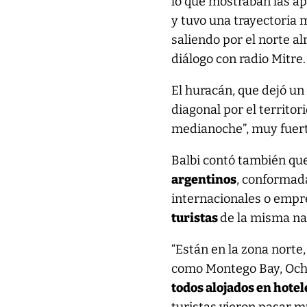
lo que mostraban las ap
y tuvo una trayectoria 
saliendo por el norte al
diálogo con radio Mitre.
El huracán, que dejó un
diagonal por el territo
medianoche”, muy fuerte,
Balbi contó también qu
argentinos
, conformad
internacionales o empr
turistas
de la misma na
“Están en la zona norte,
como Montego Bay, Ocho 
todos alojados en hote