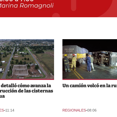
detalló cómo avanza la
Un camión volcó en la ru
rucción de las cisternas
ua
-
-
ES
11:14
REGIONALES
08:06