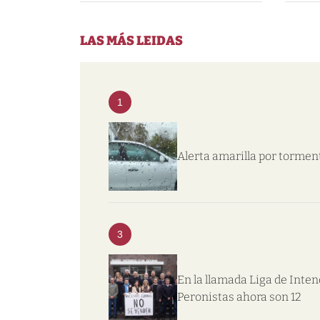
LAS MÁS LEIDAS
1
Alerta amarilla por tormen
3
En la llamada Liga de Inte
Peronistas ahora son 12