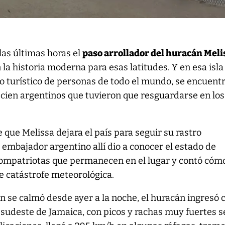
 las últimas horas el
paso arrollador del huracán Meli
 la historia moderna para esas latitudes. Y en esa isla
no turístico de personas de todo el mundo, se encuent
cien argentinos que tuvieron que resguardarse en los
 que Melissa dejara el país para seguir su rastro
l embajador argentino allí dio a conocer el estado de
 compatriotas que permanecen en el lugar y contó cóm
e catástrofe meteorológica.
n se calmó desde ayer a la noche, el huracán ingresó 
l sudeste de Jamaica, con picos y rachas muy fuertes 