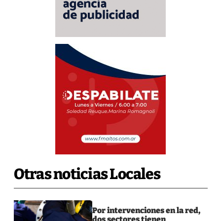
Otras noticias Locales
Por intervenciones en la red,
dos sectores tienen