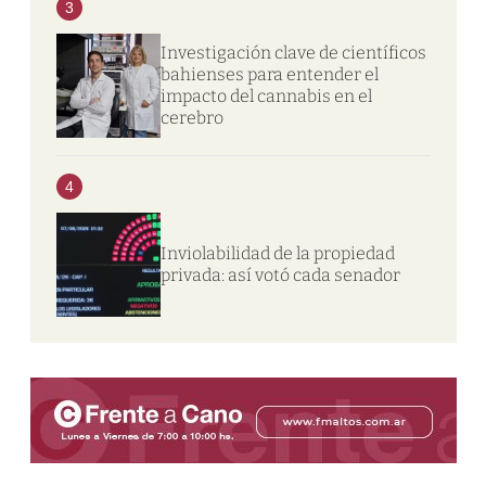
3
Investigación clave de científicos
bahienses para entender el
impacto del cannabis en el
cerebro
4
Inviolabilidad de la propiedad
privada: así votó cada senador