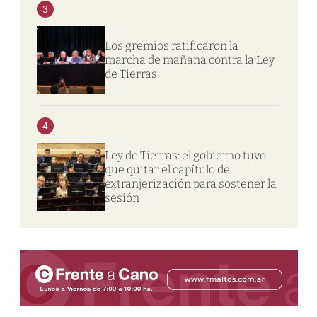
3
Los gremios ratificaron la
marcha de mañana contra la Ley
de Tierras
4
Ley de Tierras: el gobierno tuvo
que quitar el capítulo de
extranjerización para sostener la
sesión