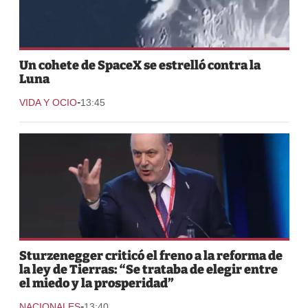
Un cohete de SpaceX se estrelló contra la
Luna
-
VIDA Y OCIO
13:45
Sturzenegger criticó el freno a la reforma de
la ley de Tierras: “Se trataba de elegir entre
el miedo y la prosperidad”
-
NACIONALES
13:40