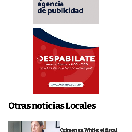
Otras noticias Locales
Crimen en White: el fiscal