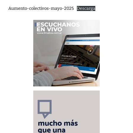
Aumento-colectivos-mayo-2025
Descarga