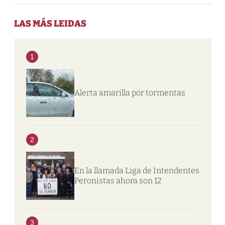
LAS MÁS LEIDAS
1
Alerta amarilla por tormentas
2
En la llamada Liga de Intendentes
Peronistas ahora son 12
3