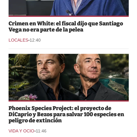
Crimen en White: el fiscal dijo que Santiago
Vega no era parte de la pelea
-
LOCALES
12:40
Phoenix Species Project: el proyecto de
DiCaprio y Bezos para salvar 100 especies en
peligro de extinción
-
VIDA Y OCIO
11:46