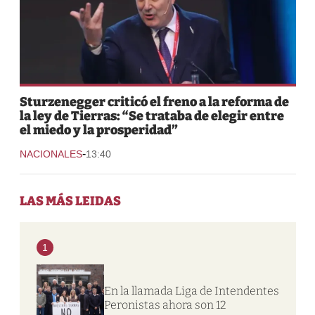
Sturzenegger criticó el freno a la reforma de
la ley de Tierras: “Se trataba de elegir entre
el miedo y la prosperidad”
-
NACIONALES
13:40
LAS MÁS LEIDAS
1
En la llamada Liga de Intendentes
Peronistas ahora son 12