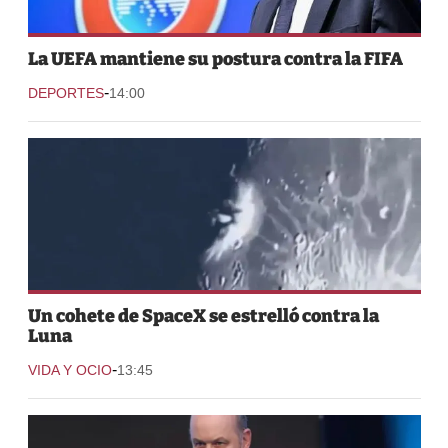
La UEFA mantiene su postura contra la FIFA
-
DEPORTES
14:00
Un cohete de SpaceX se estrelló contra la
Luna
-
VIDA Y OCIO
13:45