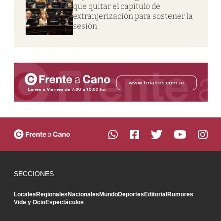
que quitar el capítulo de
extranjerización para sostener la
sesión
SECCIONES
Locales
Regionales
Nacionales
Mundo
Deportes
Editorial
Rumores
Vida y Ocio
Espectáculos