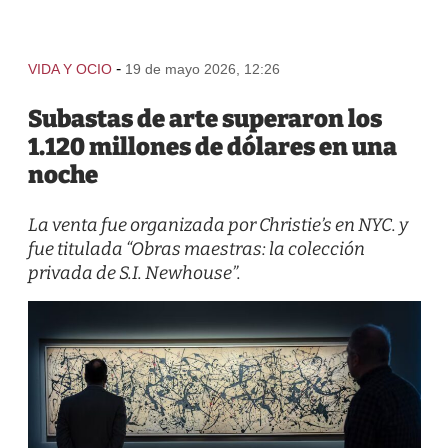
-
VIDA Y OCIO
19 de mayo 2026, 12:26
Subastas de arte superaron los
1.120 millones de dólares en una
noche
La venta fue organizada por Christie’s en NYC. y
fue titulada “Obras maestras: la colección
privada de S.I. Newhouse”.