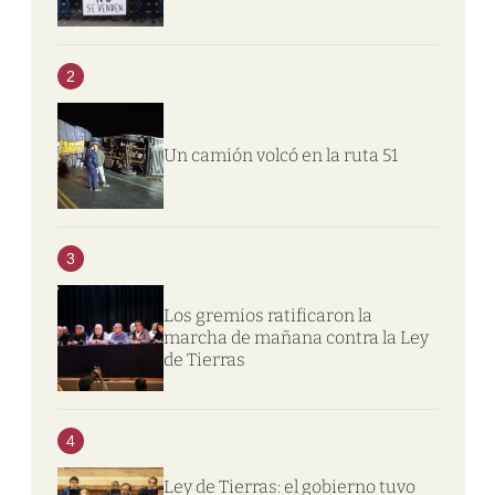
2
Un camión volcó en la ruta 51
3
Los gremios ratificaron la
marcha de mañana contra la Ley
de Tierras
4
Ley de Tierras: el gobierno tuvo