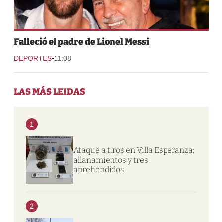
Falleció el padre de Lionel Messi
-
DEPORTES
11:08
LAS MÁS LEIDAS
1
Ataque a tiros en Villa Esperanza:
allanamientos y tres
aprehendidos
2