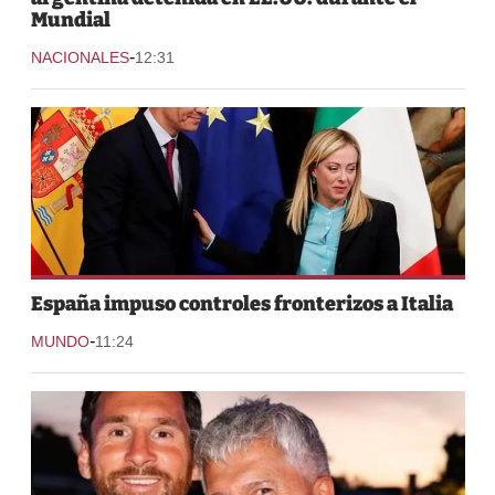
Mundial
-
NACIONALES
12:31
España impuso controles fronterizos a Italia
-
MUNDO
11:24