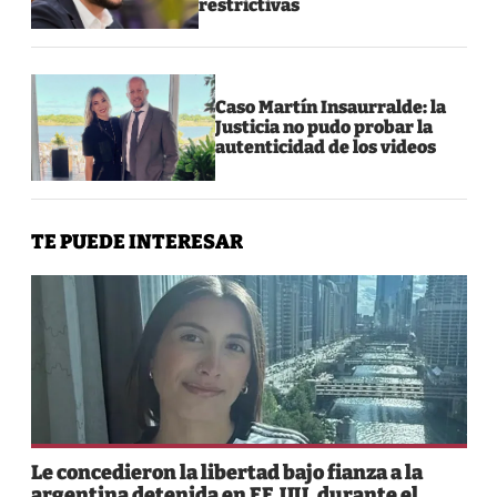
restrictivas
Caso Martín Insaurralde: la
Justicia no pudo probar la
autenticidad de los videos
TE PUEDE INTERESAR
Le concedieron la libertad bajo fianza a la
argentina detenida en EE.UU. durante el