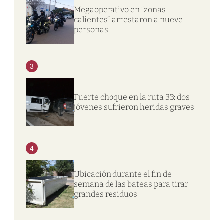
Megaoperativo en “zonas
calientes”: arrestaron a nueve
personas
3
Fuerte choque en la ruta 33: dos
jóvenes sufrieron heridas graves
4
Ubicación durante el fin de
semana de las bateas para tirar
grandes residuos