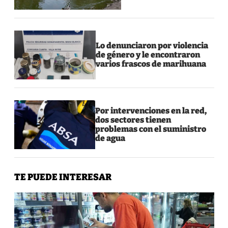
Lo denunciaron por violencia
de género y le encontraron
varios frascos de marihuana
Por intervenciones en la red,
dos sectores tienen
problemas con el suministro
de agua
TE PUEDE INTERESAR