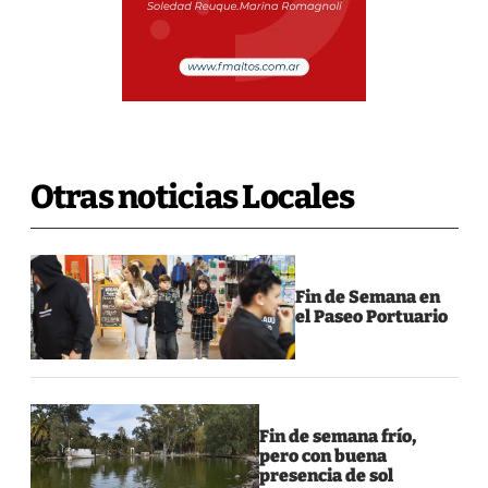
Otras noticias Locales
Fin de Semana en
el Paseo Portuario
Fin de semana frío,
pero con buena
presencia de sol