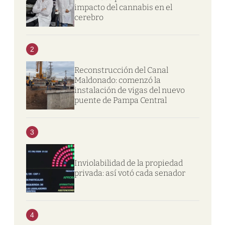
impacto del cannabis en el
cerebro
2
Reconstrucción del Canal
Maldonado: comenzó la
instalación de vigas del nuevo
puente de Pampa Central
3
Inviolabilidad de la propiedad
privada: así votó cada senador
4