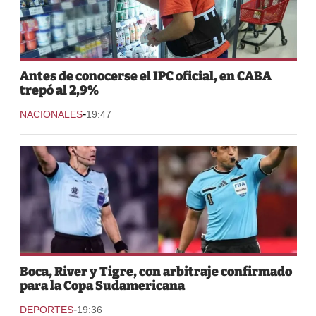
Antes de conocerse el IPC oficial, en CABA
trepó al 2,9%
-
NACIONALES
19:47
Boca, River y Tigre, con arbitraje confirmado
para la Copa Sudamericana
-
DEPORTES
19:36