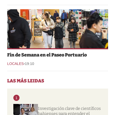
Fin de Semana en el Paseo Portuario
-
LOCALES
19:10
LAS MÁS LEIDAS
1
Investigación clave de científicos
bahienses para entender el