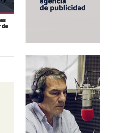
es
 de