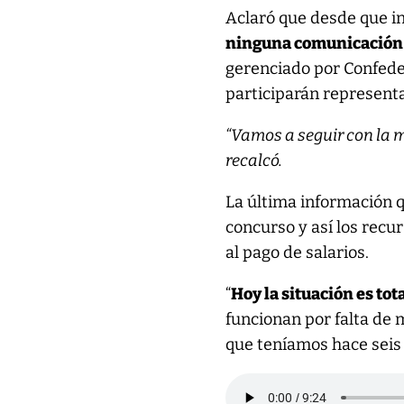
Aclaró que desde que i
ninguna comunicación 
gerenciado por Confede
participarán representa
“Vamos a seguir con la 
recalcó.
La última información q
concurso y así los recu
al pago de salarios.
“
Hoy la situación es to
funcionan por falta de m
que teníamos hace seis