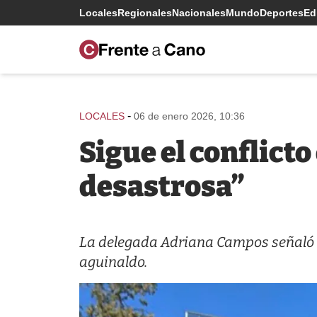
Locales
Regionales
Nacionales
Mundo
Deportes
Edi
-
LOCALES
06 de enero 2026, 10:36
Sigue el conflicto
desastrosa”
La delegada Adriana Campos señaló q
aguinaldo.