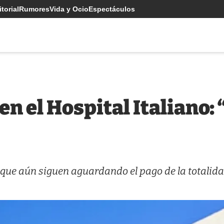
torial
Rumores
Vida y Ocio
Espectáculos
 en el Hospital Italiano:
ue aún siguen aguardando el pago de la totalida