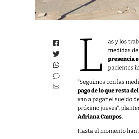
L
as y los tra
medidas de 
presencia e
pacientes i
“Seguimos con las medid
pago de lo que resta de
van a pagar el sueldo d
próximo jueves”, plante
Adriana Campos
.
Hasta el momento han 