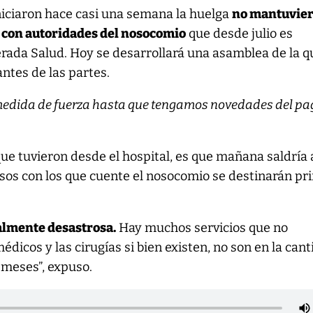
niciaron hace casi una semana la huelga
no mantuvie
con autoridades del nosocomio
que desde julio es
rada Salud. Hoy se desarrollará una asamblea de la q
ntes de las partes.
medida de fuerza hasta que tengamos novedades del pag
ue tuvieron desde el hospital, es que mañana saldría 
rsos con los que cuente el nosocomio se destinarán p
talmente desastrosa.
Hay muchos servicios que no
édicos y las cirugías si bien existen, no son en la can
 meses”, expuso.