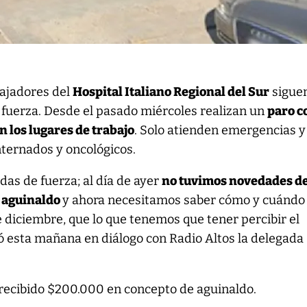
bajadores del
Hospital Italiano Regional del Sur
sigue
fuerza. Desde el pasado miércoles realizan un
paro c
n los lugares de trabajo
. Solo atienden emergencias y 
nternados y oncológicos.
as de fuerza; al día de ayer
no tuvimos novedades d
l aguinaldo
y ahora necesitamos saber cómo y cuándo
e diciembre, que lo que tenemos que tener percibir el
ó esta mañana en diálogo con Radio Altos la delegada
recibido $200.000 en concepto de aguinaldo.