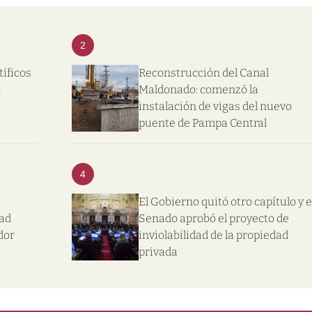
2
tíficos
Reconstrucción del Canal
l
Maldonado: comenzó la
instalación de vigas del nuevo
puente de Pampa Central
4
El Gobierno quitó otro capítulo y e
dad
Senado aprobó el proyecto de
dor
inviolabilidad de la propiedad
privada