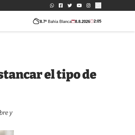
Buscar:
2:05
8.7º
Bahía Blanca
8.8.2026
tancar el tipo de
bre y