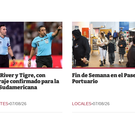
 River y Tigre, con
Fin de Semana en el Pas
raje confirmado para la
Portuario
 Sudamericana
-
-
TES
07/08/26
LOCALES
07/08/26