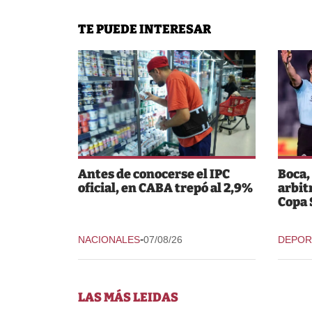
TE PUEDE INTERESAR
Antes de conocerse el IPC
Boca,
oficial, en CABA trepó al 2,9%
arbit
Copa
-
NACIONALES
07/08/26
DEPOR
LAS MÁS LEIDAS