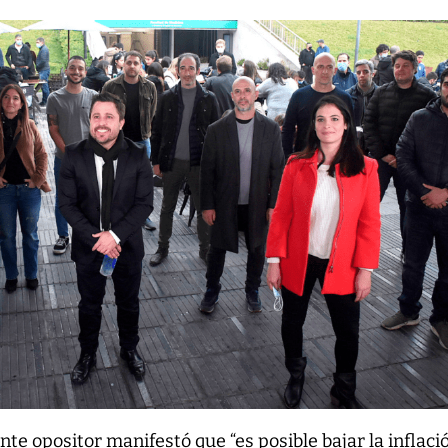
ente opositor manifestó que “es posible bajar la inflaci