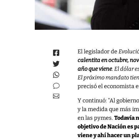
El legislador de
Evoluci
calentita en octubre, no
año que viene
. El dólar 
El próximo mandato tien
precisó el economista e
Y continuó: “Al gobiern
y la medida que más im
en las pymes.
Todavía n
objetivo de Nación es p
viene y ahí hacer un pl