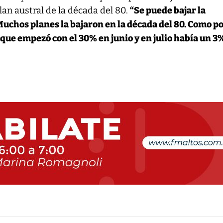
an austral de la década del 80.
“Se puede bajar la
Muchos planes la bajaron en la década del 80. Como p
 que empezó con el 30% en junio y en julio había un 3