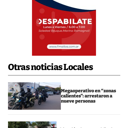
Otras noticias Locales
Megaoperativo en “zonas
calientes”: arrestaron a
nueve personas