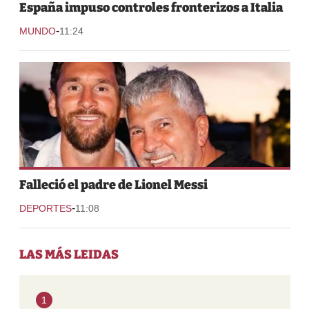
España impuso controles fronterizos a Italia
-
MUNDO
11:24
Falleció el padre de Lionel Messi
-
DEPORTES
11:08
LAS MÁS LEIDAS
1