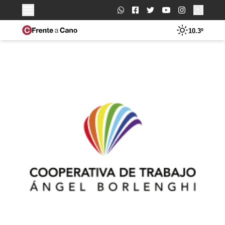
Buscar:
10.3º