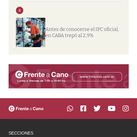
4
Antes de conocerse el IPC oficial,
en CABA trepó al 2,9%
SECCIONES