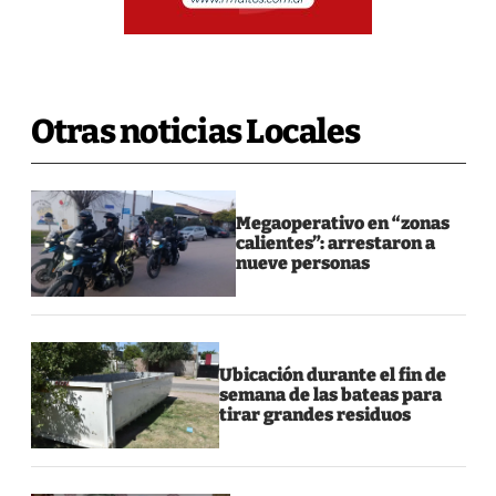
Otras noticias Locales
Megaoperativo en “zonas
calientes”: arrestaron a
nueve personas
Ubicación durante el fin de
semana de las bateas para
tirar grandes residuos