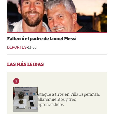
Falleció el padre de Lionel Messi
-
DEPORTES
11:08
LAS MÁS LEIDAS
1
Ataque a tiros en Villa Esperanza:
allanamientos y tres
aprehendidos