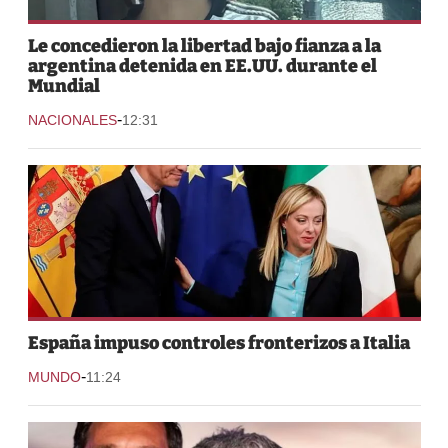
Le concedieron la libertad bajo fianza a la
argentina detenida en EE.UU. durante el
Mundial
-
NACIONALES
12:31
España impuso controles fronterizos a Italia
-
MUNDO
11:24