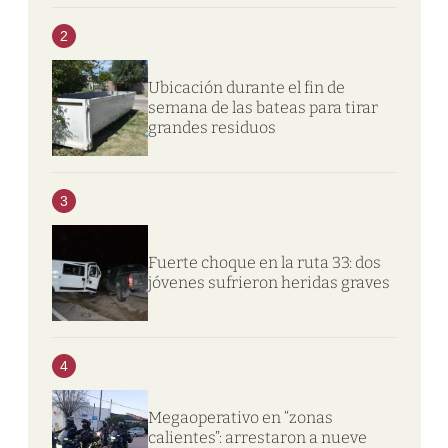
2
Ubicación durante el fin de
semana de las bateas para tirar
grandes residuos
3
Fuerte choque en la ruta 33: dos
jóvenes sufrieron heridas graves
4
Megaoperativo en “zonas
calientes”: arrestaron a nueve