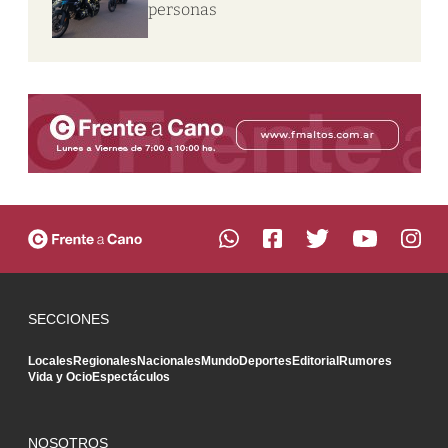
personas
SECCIONES
Locales
Regionales
Nacionales
Mundo
Deportes
Editorial
Rumores
Vida y Ocio
Espectáculos
NOSOTROS