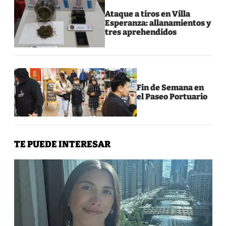
Ataque a tiros en Villa
Esperanza: allanamientos y
tres aprehendidos
Fin de Semana en
el Paseo Portuario
TE PUEDE INTERESAR