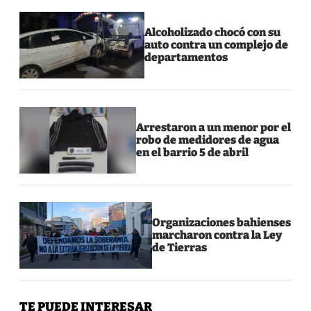
Alcoholizado chocó con su
auto contra un complejo de
departamentos
Arrestaron a un menor por el
robo de medidores de agua
en el barrio 5 de abril
Organizaciones bahienses
marcharon contra la Ley
de Tierras
TE PUEDE INTERESAR