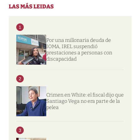
LAS MÁS LEIDAS
1
Por una millonaria deuda de
IOMA, IREL suspendió
prestaciones a personas con
discapacidad
2
Crimen en White: el fiscal dijo que
Santiago Vega no era parte de la
pelea
3