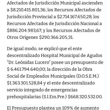
Afectados de Jurisdicción Municipal ascienden
a $8.210.415.801,36; los Recursos Afectados de
Jurisdicción Provincial a $2.714.167.650,28; los
Recursos Afectados de Jurisdicción Nacional a
$886.204.983,67; y los Recursos Afectados de
Otros Orígenes $290.366.205,31.
De igual modo, se explicó que el ente
descentralizado Hospital Municipal de Agudos
“Dr. Leónidas Lucero” posee un presupuesto de
$ 6.461.794.640,00; la dirección de la Obra
Social de Empleados Municipales (D.O.S.E.M.)
$1.363.301.528,84 y el ente descentralizado
servicio integrado de emergencias
prehospitalarias (S.I.Em.Pre.) $668.320.532.00.
El Presupuesto plantea un 109% de aumento