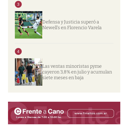
3
Defensa y Justicia superó a
Newell’s en Florencio Varela
4
Las ventas minoristas pyme
cayeron 3,8% en julio y acumulan
siete meses en baja