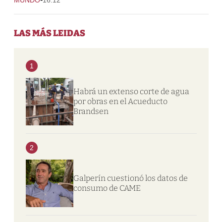
LAS MÁS LEIDAS
1
Habrá un extenso corte de agua
por obras en el Acueducto
Brandsen
2
Galperín cuestionó los datos de
consumo de CAME