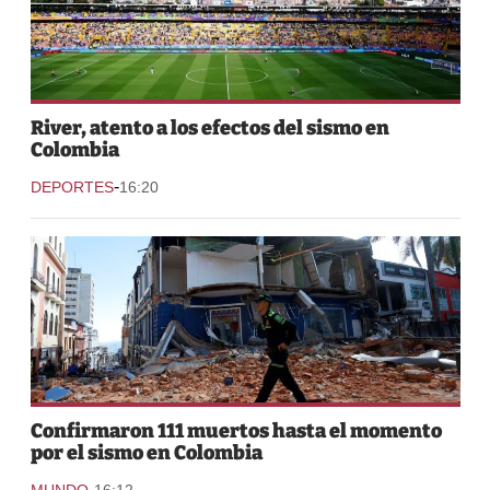
River, atento a los efectos del sismo en
Colombia
-
DEPORTES
16:20
Confirmaron 111 muertos hasta el momento
por el sismo en Colombia
-
MUNDO
16:12