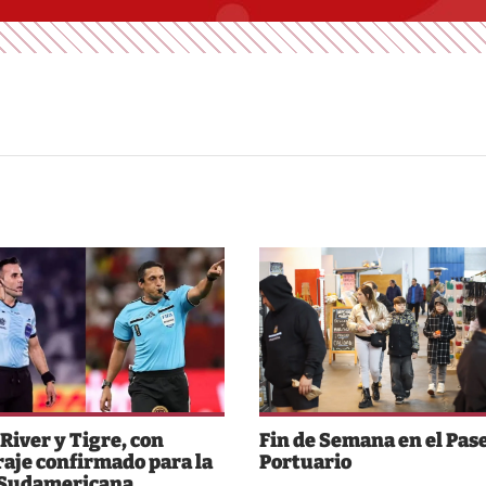
 River y Tigre, con
Fin de Semana en el Pas
raje confirmado para la
Portuario
 Sudamericana