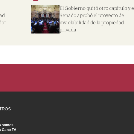
El Gobierno quitó otro capítulo y e
dad
Senado aprobó el proyecto de
dor
inviolabilidad de la propiedad
privada
TROS
s somos
a Cano TV