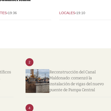
-
-
TES
19:36
LOCALES
19:10
2
tíficos
Reconstrucción del Canal
l
Maldonado: comenzó la
instalación de vigas del nuevo
puente de Pampa Central
4