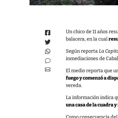
Un chico de 11 años re
balacera, en la cual
resu
Según reporta
La Capit
inmediaciones de Cabal 
El medio reporta que 
fuego y comenzó a disp
vereda.
La información indica qu
una casa de la cuadra y
Como consecuencia del