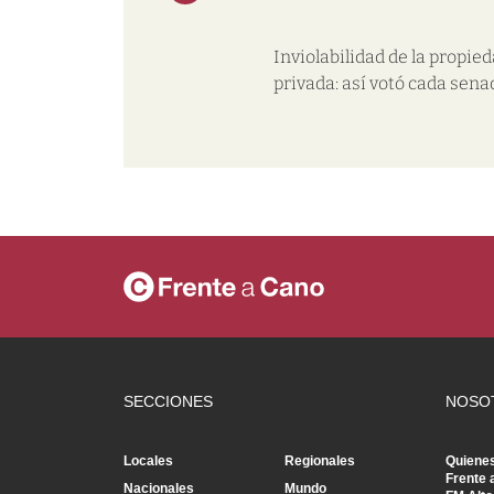
Inviolabilidad de la propie
privada: así votó cada sena
SECCIONES
NOSO
Locales
Regionales
Quiene
Frente 
Nacionales
Mundo