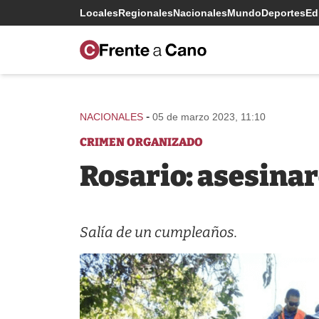
Locales
Regionales
Nacionales
Mundo
Deportes
Edi
-
NACIONALES
05 de marzo 2023, 11:10
CRIMEN ORGANIZADO
Rosario: asesinar
Salía de un cumpleaños.