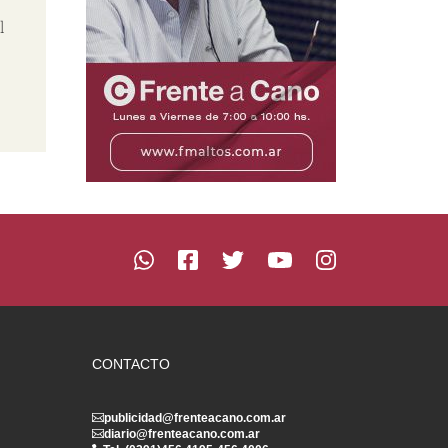
l
CONTACTO
publicidad@frenteacano.com.ar
diario@frenteacano.com.ar