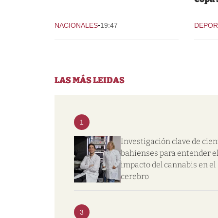
-
NACIONALES
19:47
DEPOR
LAS MÁS LEIDAS
1
Investigación clave de cien
bahienses para entender e
impacto del cannabis en el
cerebro
3