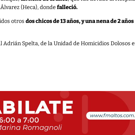
Álvarez (Heca), donde
falleció.
idos otros
dos chicos de 13 años, y una nena de 2 años
cal Adrián Spelta, de la Unidad de Homicidios Dolosos 