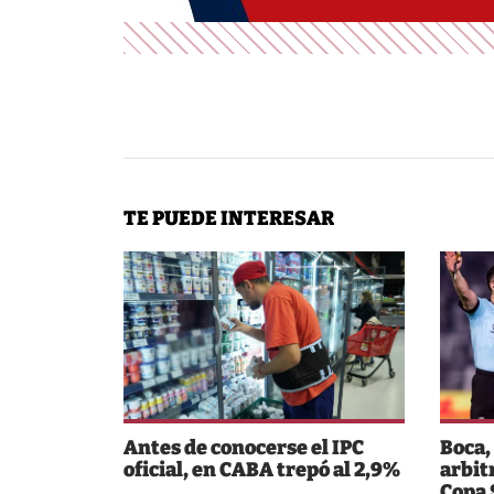
TE PUEDE INTERESAR
Antes de conocerse el IPC
Boca,
oficial, en CABA trepó al 2,9%
arbit
Copa