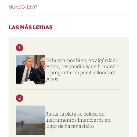
-
MUNDO
18:07
LAS MÁS LEIDAS
1
“Si buscamos bien, en algún lado
están”, respondió Bausili cuando
le preguntaron por 4 billones de
pesos
2
Rutas: la plata se coloca en
instrumentos financieros en
lugar de hacer asfalto