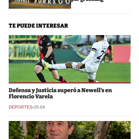
TE PUEDE INTERESAR
Defensa y Justicia superó a Newell’s en
Florencio Varela
-
DEPORTES
20:04