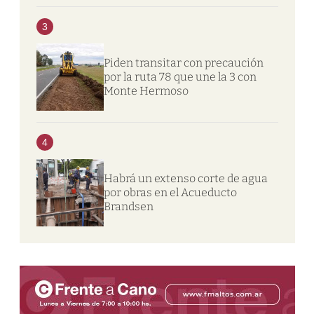
3
Piden transitar con precaución
por la ruta 78 que une la 3 con
Monte Hermoso
4
Habrá un extenso corte de agua
por obras en el Acueducto
Brandsen