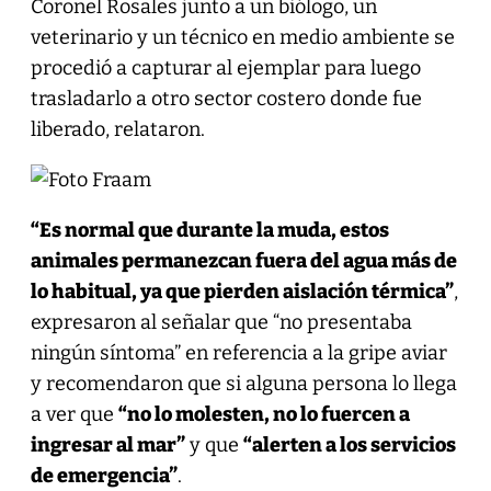
Coronel Rosales junto a un biólogo, un
veterinario y un técnico en medio ambiente se
procedió a capturar al ejemplar para luego
trasladarlo a otro sector costero donde fue
liberado, relataron.
“Es normal que durante la muda, estos
animales permanezcan fuera del agua más de
lo habitual, ya que pierden aislación térmica”
,
expresaron al señalar que “no presentaba
ningún síntoma” en referencia a la gripe aviar
y recomendaron que si alguna persona lo llega
a ver que
“no lo molesten, no lo fuercen a
ingresar al mar”
y que
“alerten a los servicios
de emergencia”
.