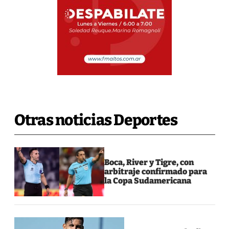
Otras noticias Deportes
Boca, River y Tigre, con
arbitraje confirmado para
la Copa Sudamericana