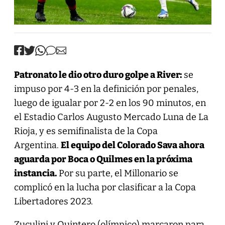
Patronato le dio otro duro golpe a River:
se
impuso por 4-3 en la definición por penales,
luego de igualar por 2-2 en los 90 minutos, en
el Estadio Carlos Augusto Mercado Luna de La
Rioja, y es semifinalista de la Copa
Argentina.
El equipo del Colorado Sava ahora
aguarda por Boca o Quilmes en la próxima
instancia.
Por su parte, el Millonario se
complicó en la lucha por clasificar a la Copa
Libertadores 2023.
Zuculini y Quintero (olímpico) marcaron para