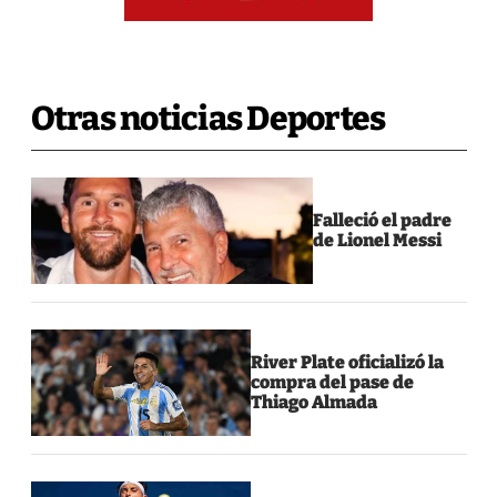
Otras noticias Deportes
Falleció el padre
de Lionel Messi
River Plate oficializó la
compra del pase de
Thiago Almada