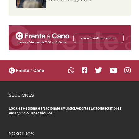
SECCIONES
Locales
Regionales
Nacionales
Mundo
Deportes
Editorial
Rumores
Vida y Ocio
Espectáculos
NOSOTROS