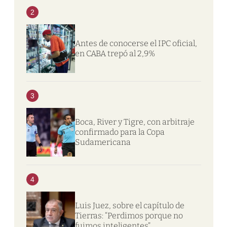
2
Antes de conocerse el IPC oficial,
en CABA trepó al 2,9%
3
Boca, River y Tigre, con arbitraje
confirmado para la Copa
Sudamericana
4
Luis Juez, sobre el capítulo de
Tierras: “Perdimos porque no
fuimos inteligentes”