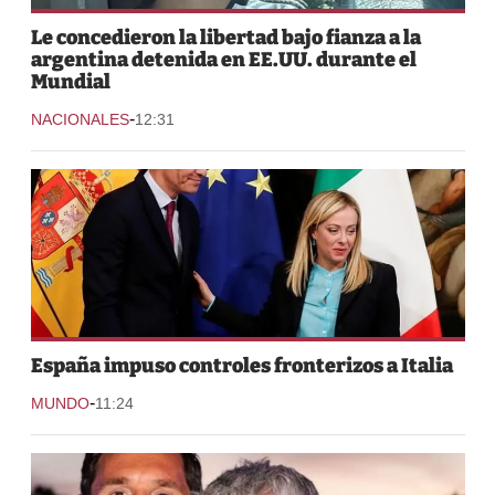
Le concedieron la libertad bajo fianza a la
argentina detenida en EE.UU. durante el
Mundial
-
NACIONALES
12:31
España impuso controles fronterizos a Italia
-
MUNDO
11:24