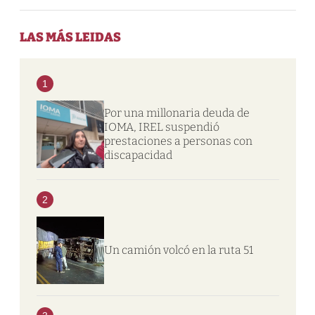
LAS MÁS LEIDAS
1
Por una millonaria deuda de
IOMA, IREL suspendió
prestaciones a personas con
discapacidad
2
Un camión volcó en la ruta 51