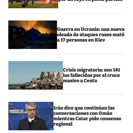
Guerra en Ucrania: una nueva
oleada de ataques rusos mató
a 17 personas en Kiev
Crisis migratoria: son 141
los fallecidos por el cruce
masivo a Ceuta
Irán dice que continúan las
conversaciones con Omán
mientras Catar pide consenso
regional