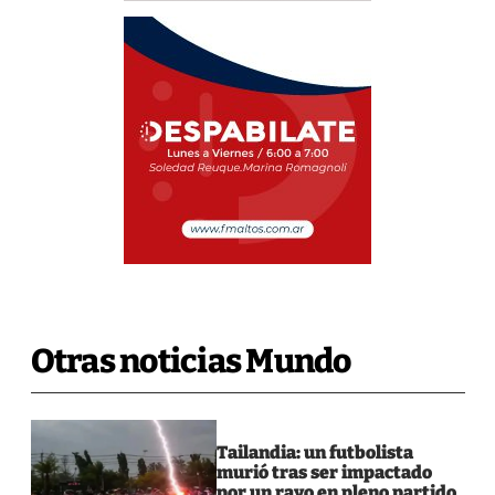
Otras noticias Mundo
Tailandia: un futbolista
murió tras ser impactado
por un rayo en pleno partido