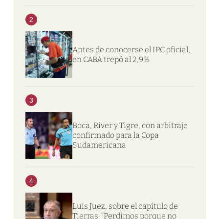
2
Antes de conocerse el IPC oficial,
en CABA trepó al 2,9%
3
Boca, River y Tigre, con arbitraje
confirmado para la Copa
Sudamericana
4
Luis Juez, sobre el capítulo de
Tierras: “Perdimos porque no