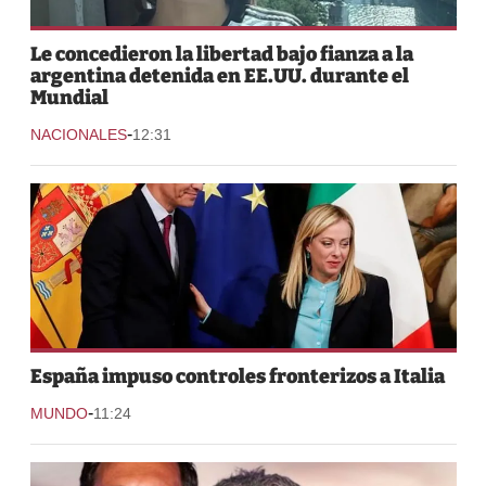
Le concedieron la libertad bajo fianza a la
argentina detenida en EE.UU. durante el
Mundial
-
NACIONALES
12:31
España impuso controles fronterizos a Italia
-
MUNDO
11:24