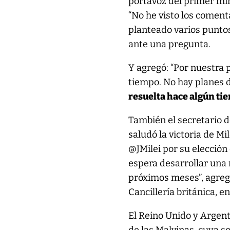
portavoz del primer min
“No he visto los coment
planteado varios puntos
ante una pregunta.
Y agregó: “Por nuestra 
tiempo. No hay planes d
resuelta hace algún ti
También el secretario d
saludó la victoria de M
@JMilei por su elecció
espera desarrollar una 
próximos meses”, agregó
Cancillería británica, e
El Reino Unido y Argent