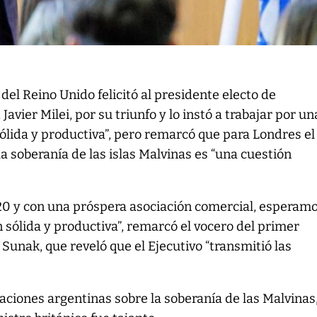
 del Reino Unido felicitó al presidente electo de
Javier Milei, por su triunfo y lo instó a trabajar por un
sólida y productiva”, pero remarcó que para Londres el
 la soberanía de las islas Malvinas es “una cuestión
0 y con una próspera asociación comercial, esperam
n sólida y productiva”, remarcó el vocero del primer
 Sunak, que reveló que el Ejecutivo “transmitió las
aciones argentinas sobre la soberanía de las Malvinas,