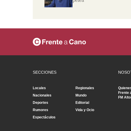
pelea
SECCIONES
NOSO
Locales
Regionales
Quiene
Frente 
Nacionales
Mundo
FM Alto
Deportes
Editorial
Rumores
Vida y Ocio
Espectáculos