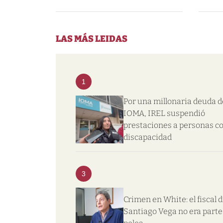
LAS MÁS LEIDAS
1
Por una millonaria deuda d
IOMA, IREL suspendió
prestaciones a personas c
discapacidad
3
Crimen en White: el fiscal d
Santiago Vega no era parte 