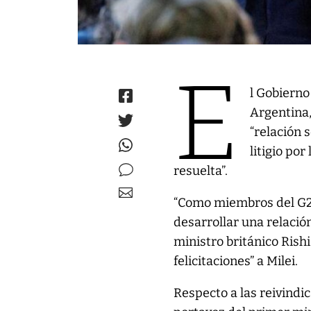
E
l Gobierno
Argentina, 
“relación 
litigio por
resuelta”.
“Como miembros del G2
desarrollar una relació
ministro británico Rishi
felicitaciones” a Milei.
Respecto a las reivindic