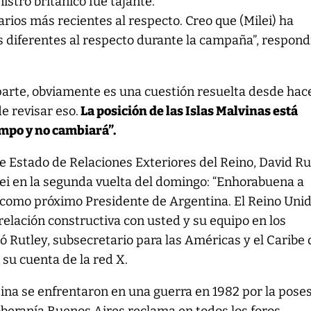
istro británico fue tajante.
arios más recientes al respecto. Creo que (Milei) ha
 diferentes al respecto durante la campaña”, respond
parte, obviamente es una cuestión resuelta desde hac
e revisar eso.
La posición de las Islas Malvinas está
empo y no cambiará”.
e Estado de Relaciones Exteriores del Reino, David Ru
ilei en la segunda vuelta del domingo: “Enhorabuena a
n como próximo Presidente de Argentina. El Reino Uni
relación constructiva con usted y su equipo en los
 Rutley, subsecretario para las Américas y el Caribe 
n su cuenta de la red X.
ina se enfrentaron en una guerra en 1982 por la pose