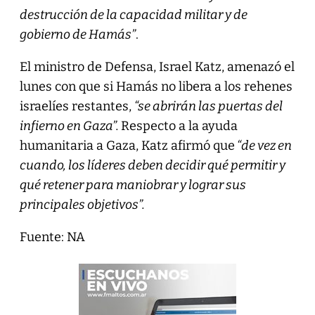
destrucción de la capacidad militar y de
gobierno de Hamás”
.
El ministro de Defensa, Israel Katz, amenazó el
lunes con que si Hamás no libera a los rehenes
israelíes restantes,
“se abrirán las puertas del
infierno en Gaza”.
Respecto a la ayuda
humanitaria a Gaza, Katz afirmó que
“de vez en
cuando, los líderes deben decidir qué permitir y
qué retener para maniobrar y lograr sus
principales objetivos”.
Fuente: NA