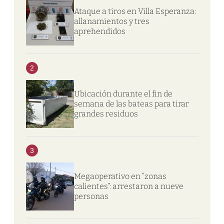
Ataque a tiros en Villa Esperanza:
allanamientos y tres
aprehendidos
2
Ubicación durante el fin de
semana de las bateas para tirar
grandes residuos
3
Megaoperativo en “zonas
calientes”: arrestaron a nueve
personas