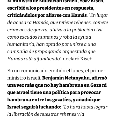
El ministro de Educación israelí, Yoav Kisch,
escribió a los presidentes en respuesta,
criticándolos por aliarse con Hamás
.
“En lugar
de acusar a Hamás, que retiene rehenes, comete
crímenes de guerra, utiliza a la población civil
como escudos humanos y roba la ayuda
humanitaria, han optado por unirse a una
campaña de propaganda orquestada que
Hamás está difundiendo”,
declaró Kisch.
En un comunicado emitido el lunes, el primer
ministro israelí,
Benjamín Netanyahu, afirmó
una vez más que no hay hambruna en Gaza ni
que Israel tiene una política para provocar
hambruna entre los gazatíes, y añadió que
Israel seguirá luchando:
“Lo hará hasta lograr
la liberación de nuestros rehenes y la