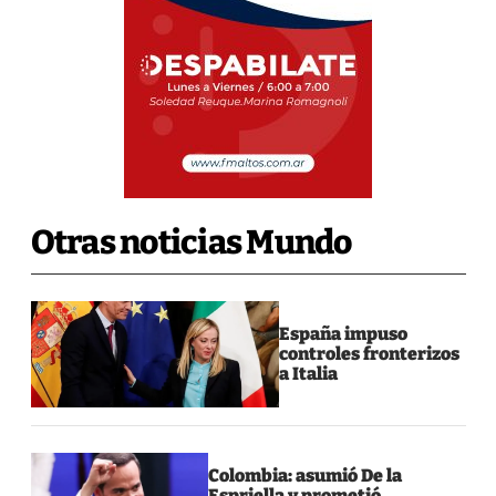
Otras noticias Mundo
España impuso
controles fronterizos
a Italia
Colombia: asumió De la
Espriella y prometió