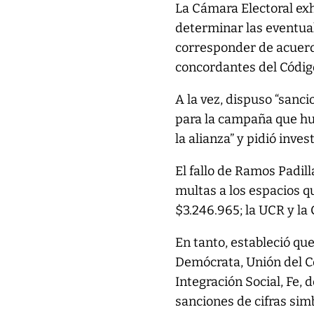
La Cámara Electoral exho
determinar las eventua
corresponder de acuerdo
concordantes del Código
A la vez, dispuso “sanc
para la campaña que hu
la alianza” y pidió inv
El fallo de Ramos Padil
multas a los espacios 
$3.246.965; la UCR y la
En tanto, estableció qu
Demócrata, Unión del Ce
Integración Social, Fe, 
sanciones de cifras sim