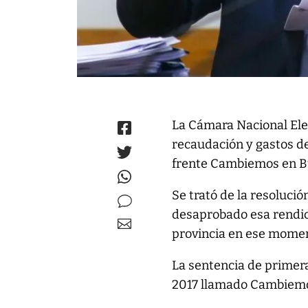
La Cámara Nacional Elec
recaudación y gastos de
frente Cambiemos en B
Se trató de la resolució
desaprobado esa rendic
provincia en ese moment
La sentencia de primera
2017 llamado Cambiemos-