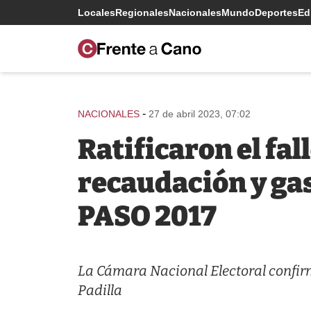
Locales
Regionales
Nacionales
Mundo
Deportes
Edi
-
NACIONALES
27 de abril 2023, 07:02
Ratificaron el fa
recaudación y ga
PASO 2017
La Cámara Nacional Electoral confirm
Padilla