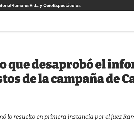
torial
Rumores
Vida y Ocio
Espectáculos
llo que desaprobó el inf
stos de la campaña de 
ó lo resuelto en primera instancia por el juez Ra