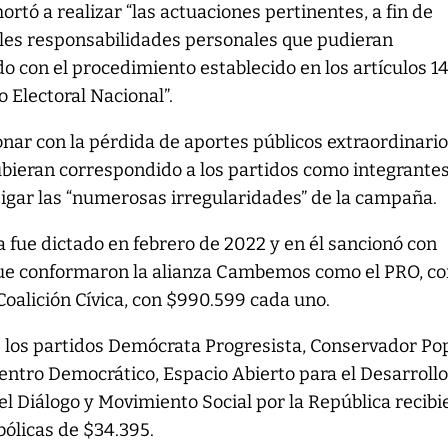
rtó a realizar “las actuaciones pertinentes, a fin de
les responsabilidades personales que pudieran
 con el procedimiento establecido en los artículos 1
 Electoral Nacional”.
ionar con la pérdida de aportes públicos extraordinari
bieran correspondido a los partidos como integrante
estigar las “numerosas irregularidades” de la campaña.
la fue dictado en febrero de 2022 y en él sancionó con
que conformaron la alianza Cambemos como el PRO, c
 Coalición Cívica, con $990.599 cada uno.
e los partidos Demócrata Progresista, Conservador Pop
ntro Democrático, Espacio Abierto para el Desarrollo 
del Diálogo y Movimiento Social por la República recibi
bólicas de $34.395.