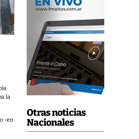
bía
a la
Otras noticias
o -en
Nacionales