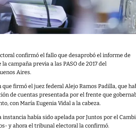
toral confirmó el fallo que desaprobó el informe de
 la campaña previa a las PASO de 2017 del
uenos Aires.
n que firmó el juez federal Alejo Ramos Padilla, que ha
ión de cuentas presentada por el frente que gobernab
o, con María Eugenia Vidal a la cabeza.
 instancia había sido apelada por Juntos por el Cambi
 y ahora el tribunal electoral la confirmó.