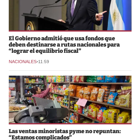
El Gobierno admitió que usa fondos que
deben destinarse a rutas nacionales para
“lograr el equilibrio fiscal”
-
NACIONALES
11:59
Las ventas minoristas pyme no repuntan:
“Estamos complicados”