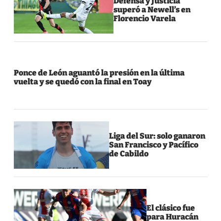
Defensa y Justicia
superó a Newell’s en
Florencio Varela
Ponce de León aguantó la presión en la última
vuelta y se quedó con la final en Toay
Liga del Sur: solo ganaron
San Francisco y Pacífico
de Cabildo
El clásico fue
para Huracán