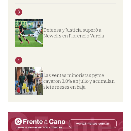
3
Defensa y Justicia superó a
Newell’s en Florencio Varela
4
Las ventas minoristas pyme
cayeron 3,8% en julio y acumulan
siete meses en baja