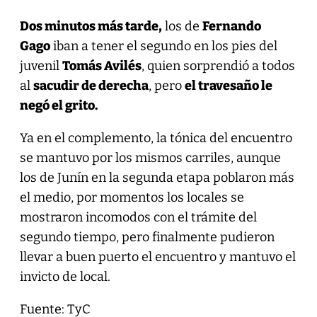
Dos minutos más tarde,
los de
Fernando
Gago
iban a tener el segundo en los pies del
juvenil
Tomás Avilés
, quien sorprendió a todos
al
sacudir de derecha
, pero
el travesaño le
negó el grito.
Ya en el complemento, la tónica del encuentro
se mantuvo por los mismos carriles, aunque
los de Junín en la segunda etapa poblaron más
el medio, por momentos los locales se
mostraron incomodos con el trámite del
segundo tiempo, pero finalmente pudieron
llevar a buen puerto el encuentro y mantuvo el
invicto de local.
Fuente: TyC