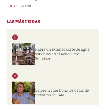
-
LOCALES
11:38
LAS MÁS LEIDAS
1
Habrá un extenso corte de agua
por obras en el Acueducto
Brandsen
2
Galperín cuestionó los datos de
consumo de CAME