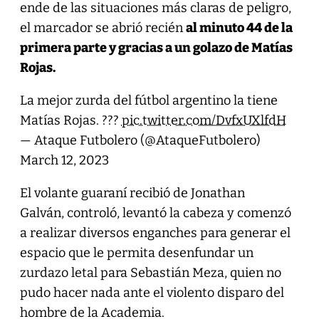
ende de las situaciones más claras de peligro,
el marcador se abrió recién
al minuto 44 de la
primera parte y gracias a un golazo de Matías
Rojas.
La mejor zurda del fútbol argentino la tiene
Matías Rojas. ???
pic.twitter.com/DvfxUXlfdH
— Ataque Futbolero (@AtaqueFutbolero)
March 12, 2023
El volante guaraní recibió de Jonathan
Galván, controló, levantó la cabeza y comenzó
a realizar diversos enganches para generar el
espacio que le permita desenfundar un
zurdazo letal para Sebastián Meza, quien no
pudo hacer nada ante el violento disparo del
hombre de la Academia.