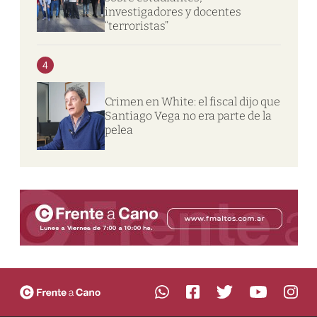
investigadores y docentes
“terroristas”
4
Crimen en White: el fiscal dijo que
Santiago Vega no era parte de la
pelea