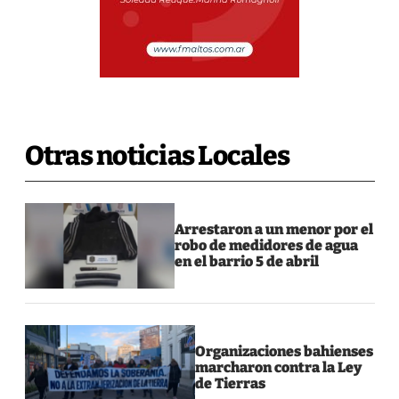
Otras noticias Locales
Arrestaron a un menor por el
robo de medidores de agua
en el barrio 5 de abril
Organizaciones bahienses
marcharon contra la Ley
de Tierras